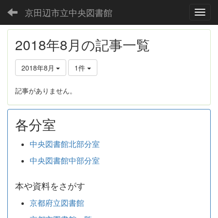
京田辺市立中央図書館
Toggl
2018年8月の記事一覧
2018年8月
1件
記事がありません。
各分室
中央図書館北部分室
中央図書館中部分室
本や資料をさがす
京都府立図書館