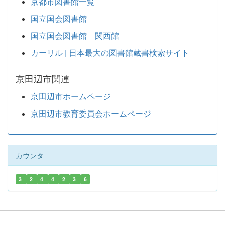
京都市図書館一覧
国立国会図書館
国立国会図書館 関西館
カーリル | 日本最大の図書館蔵書検索サイト
京田辺市関連
京田辺市ホームページ
京田辺市教育委員会ホームページ
カウンタ
3
2
4
4
2
3
6