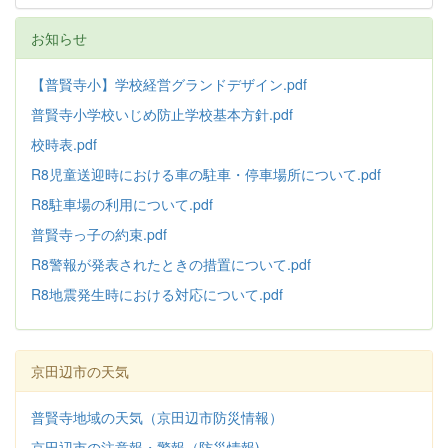
お知らせ
【普賢寺小】学校経営グランドデザイン.pdf
普賢寺小学校いじめ防止学校基本方針
.pdf
校時表.pdf
R8児童送迎時における車の駐車・停車場所について.pdf
R8駐車場の利用について.pdf
普賢寺っ子の約束.pdf
R8警報が発表されたときの措置について.pdf
R8地震発生時における対応について.pdf
京田辺市の天気
普賢寺地域の天気（京田辺市防災情報）
京田辺市の注意報・警報（防災情報)