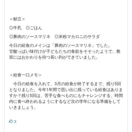
＜献立＞
◎牛乳 ◎ごはん
◎豚肉のソースマリネ ◎米粉マカロニのサラダ
今日の給食のメインは「豚肉のソースマリネ」でした。
甘酸っぱい味付けが子どもたちの食欲をそそったようで、教
室にはおかわりを待つ長い列ができていました。
＜給食一口メモ＞
今日の給食を入れて、3月の給食が終了するまで、残り5回
となりました。今年1年間で思い出に残っている給食はありま
すか？残り5回は、苦手な食べものにもチャレンジする、時間
内に食べ終われるようにするなど次の学年になる準備をして
いきましょう。
3