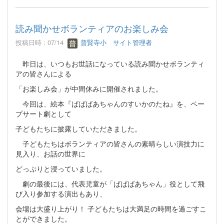
読み聞かせボランティアのお楽しみ会
投稿日時 : 07/14
普賢寺小 サイト管理者
昨日は、いつもお世話になっている読み聞かせボランティ
アの皆さんによる
「お楽しみ会」が中間休みに開催されました。
今回は、絵本『ばばばあちゃんのすいかのたね』を、ペー
プサート劇として
子どもたちに披露していただきました。
子どもたちはボランティアの皆さんの素晴らしい演技力に
見入り、お話の世界に
どっぷりと浸っていました。
劇の最後には、代表児童が「ばばばあちゃん」役として飛
び入り参加する演出もあり、
会場は大盛り上がり！ 子どもたちは大満足の時間を過ごすこ
とができました。