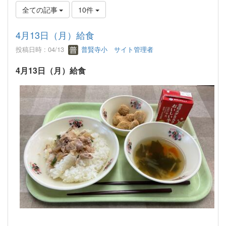
全ての記事
10件
4月13日（月）給食
投稿日時 : 04/13
普賢寺小 サイト管理者
4月13日（月）給食