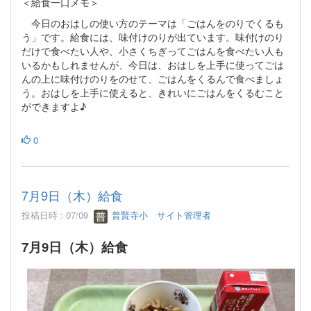
＜給食一口メモ＞
今日のおはしの使い方のテーマは「ごはんをのりでくるも
う」です。給食には、味付けのりが出ています。味付けのり
だけで食べたい人や、小さくちぎってごはんを食べたい人も
いるかもしれませんが、今日は、おはしを上手に使ってごは
んの上に味付けのりをのせて、ごはんをくるんで食べましょ
う。おはしを上手に使えると、きれいにごはんをくるむこと
ができますよ♪
0
7月9日（木）給食
投稿日時 : 07/09
普賢寺小 サイト管理者
7月9日（木）給食