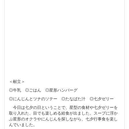
＜献立＞
◎牛乳 ◎ごはん ◎星形ハンバーグ
◎にんじんとツナのソテー ◎たなばた汁 ◎七夕ゼリー
今日は七夕の日ということで、星型の食材や七夕ゼリーを
取り入れた、目でも楽しめる給食が出ました。スープに浮か
ぶ星形のオクラやにんじんを探しながら、七夕行事食を楽し
んでいました。