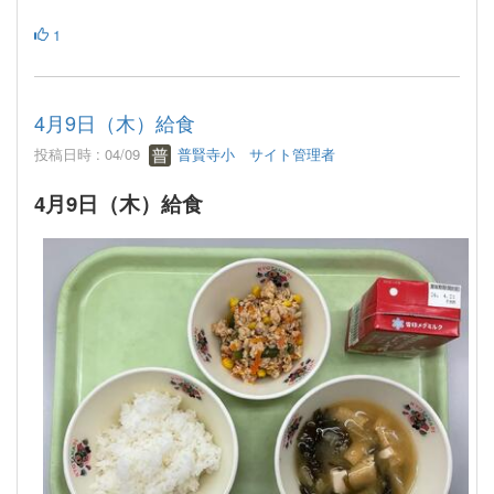
1
4月9日（木）給食
投稿日時 : 04/09
普賢寺小 サイト管理者
4月9日（木）給食