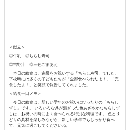
＜献立＞
◎牛乳 ◎ちらし寿司
◎吉野汁 ◎三色ごまあえ
本日の給食は、進級をお祝いする「ちらし寿司」でした。
下校時には多くの子どもたちが「全部食べられたよ！」「完
食したよ！」と笑顔で報告してくれました。
＜給食一口メモ＞
今日の給食は、新しい学年のお祝いにぴったりの「ちらし
ずし」です。 いろいろな具が混ざった色あざやかなちらしず
しは、お祝いの時によく食べられる特別な料理です。 色とり
どりの具材を楽しみながら、新しい学年でもしっかり食べ
て、元気に過ごしてくださいね。