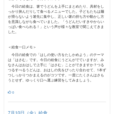
今日の給食は、箸でうどんを上手にまとめたり、具材をし
っかり挟んだりして食べるメニューでした。子どもたちは麺
が滑らないよう箸先に集中し、正しい箸の持ち方や動かし方
を意識しながら食べていました。「うどんだいすきやからい
っぱい食べられる！」という声が様々な教室で聞こえてきま
した。
＜給食一口メモ＞
今日の給食での「はしの使い方をたしかめよう」のテーマ
は「はさむ」です。今日の給食にうどんがでていますが、み
なさんはおはしで上手に「はさむ」ことができますか？つる
つるすべるうどんは、おはしの先をぴったり合わせて、1本ず
つしっかりつかまえるのがコツです。一度にたくさんはさも
うとせず、ゆっくり口へ運ぶ練習をしてみましょう。
0
7月10日（金）給食