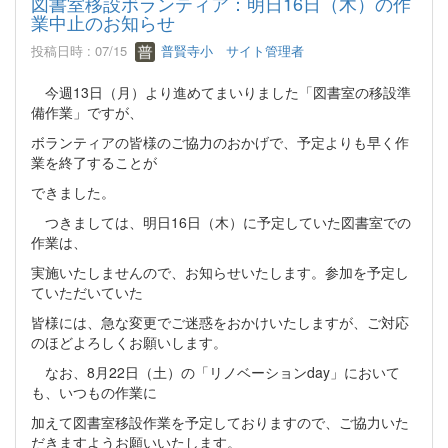
図書室移設ボランティア：明日16日（木）の作
業中止のお知らせ
投稿日時 : 07/15
普賢寺小 サイト管理者
今週13日（月）より進めてまいりました「図書室の移設準
備作業」ですが、
ボランティアの皆様のご協力のおかげで、予定よりも早く作
業を終了することが
できました。
つきましては、明日16日（木）に予定していた図書室での
作業は、
実施いたしませんので、お知らせいたします。参加を予定し
ていただいていた
皆様には、急な変更でご迷惑をおかけいたしますが、ご対応
のほどよろしくお願いします。
なお、8月22日（土）の「リノベーションday」において
も、いつもの作業に
加えて図書室移設作業を予定しておりますので、ご協力いた
だきますようお願いいたします。