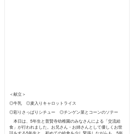
＜献立＞
◎牛乳 ◎麦入りキャロットライス
◎彩りさっぱりシチュー ◎チンゲン菜とコーンのソテー
本日は、5年生と普賢寺幼稚園のみなさんによる「交流給
食」が行われました。お兄さん・お姉さんとして優しくお世
話をする5年生と、初めての給食を少し緊張しながらも、5年