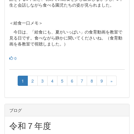
生と会話しながら食べる園児たちの姿が見られました。
＜給食一口メモ＞
今日は、「給食にも、夏がいっぱい」の食育動画を教室で
見る日です。食べながら静かに聞いてくださいね。（食育動
画を各教室で視聴しました。）
0
1
2
3
4
5
6
7
8
9
»
ブログ
令和７年度