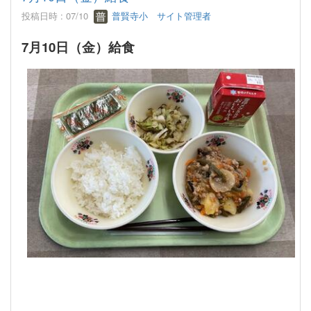
投稿日時 : 07/10
普賢寺小 サイト管理者
7月10日（金）給食