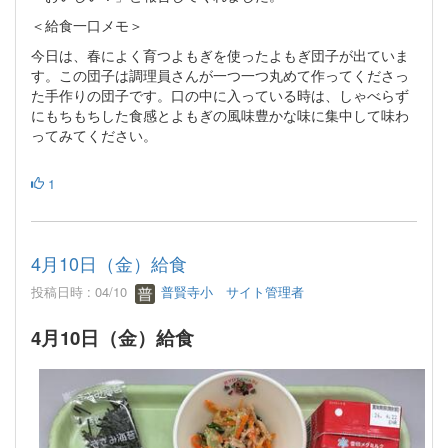
＜給食一口メモ＞
今日は、春によく育つよもぎを使ったよもぎ団子が出ていま
す。この団子は調理員さんが一つ一つ丸めて作ってくださっ
た手作りの団子です。口の中に入っている時は、しゃべらず
にもちもちした食感とよもぎの風味豊かな味に集中して味わ
ってみてください。
1
4月10日（金）給食
投稿日時 : 04/10
普賢寺小 サイト管理者
4月10日（金）給食