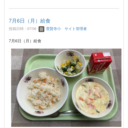
7月6日（月）給食
投稿日時 : 07/06
普賢寺小 サイト管理者
7月6日（月）給食