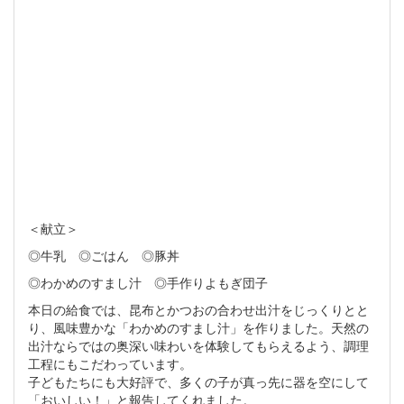
＜献立＞
◎牛乳 ◎ごはん ◎豚丼
◎わかめのすまし汁 ◎手作りよもぎ団子
本日の給食では、昆布とかつおの合わせ出汁をじっくりとと
り、風味豊かな「わかめのすまし汁」を作りました。天然の
出汁ならではの奥深い味わいを体験してもらえるよう、調理
工程にもこだわっています。
子どもたちにも大好評で、多くの子が真っ先に器を空にして
「おいしい！」と報告してくれました。