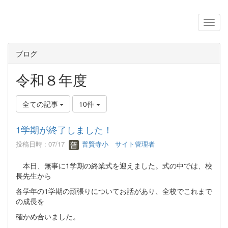
ブログ
令和８年度
全ての記事
10件
1学期が終了しました！
投稿日時 : 07/17
普賢寺小 サイト管理者
本日、無事に1学期の終業式を迎えました。式の中では、校
長先生から
各学年の1学期の頑張りについてお話があり、全校でこれまで
の成長を
確かめ合いました。