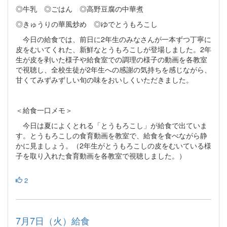
◎牛乳 ◎ごはん ◎高野豆腐の中華煮
◎きゅうりの華風炒め ◎ゆでとうもろこし
今日の給食では、前日に2年生のみなさんが一本ずつ丁寧に
皮をむいてくれた、新鮮なとうもろこしが登場しました。2年
生が皮を剥いた様子や給食室での調理の様子の動画を各教室
で視聴し、全校生徒が2年生への感謝の気持ちを感じながら、
甘くてみずみずしい旬の味をおいしくいただきました。
＜給食一口メモ＞
今日は夏によくとれる「とうもろこし」が給食で出ていま
す。とうもろこしの食育動画を教室で、給食を食べながら静
かに見ましょう。（2年生がとうもろこしの皮をむいている様
子を取り入れた食育動画を各教室で視聴しました。）
2
7月7日（火）給食