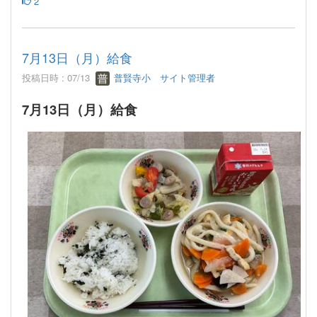
2
7月13日（月）給食
投稿日時 : 07/13
普賢寺小 サイト管理者
7月13日（月）給食