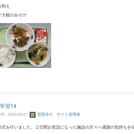
佐和え
干大根のみそ汁
学習14
 : 2025/05/21
普賢寺小 サイト管理者
式を行いました。２日間お世話になった施設の方々へ感謝の気持ちを伝