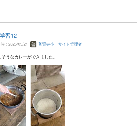
学習12
 : 2025/05/21
普賢寺小 サイト管理者
しそうなカレーができました。