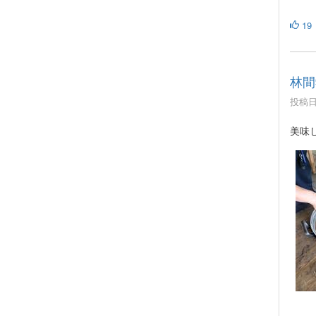
19
林間
投稿日時
美味