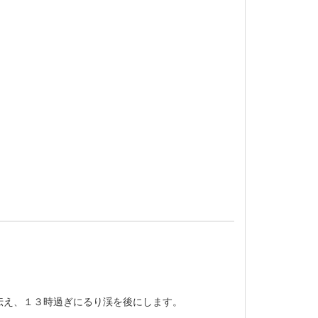
え、１３時過ぎにるり渓を後にします。