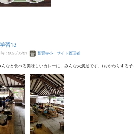
学習13
 : 2025/05/21
普賢寺小 サイト管理者
みんなと食べる美味しいカレーに、みんな大満足です。(おかわりする子