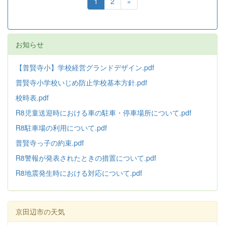
1
2
»
お知らせ
【普賢寺小】学校経営グランドデザイン.pdf
普賢寺小学校いじめ防止学校基本方針
.pdf
校時表.pdf
R8児童送迎時における車の駐車・停車場所について.pdf
R8駐車場の利用について.pdf
普賢寺っ子の約束.pdf
R8警報が発表されたときの措置について.pdf
R8地震発生時における対応について.pdf
京田辺市の天気