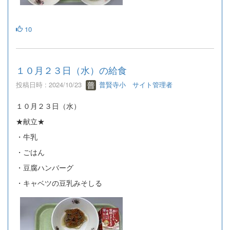
10
１０月２３日（水）の給食
投稿日時 : 2024/10/23
普賢寺小 サイト管理者
１０月２３日（水）
★献立★
・牛乳
・ごはん
・豆腐ハンバーグ
・キャベツの豆乳みそしる