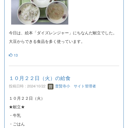
今日は、絵本「ダイズレンジャー」にちなんだ献立でした。
大豆からできる食品を多く使っています。
13
１０月２２日（火）の給食
投稿日時 : 2024/10/22
普賢寺小 サイト管理者
１０月２２日（火）
★献立★
・牛乳
・ごはん