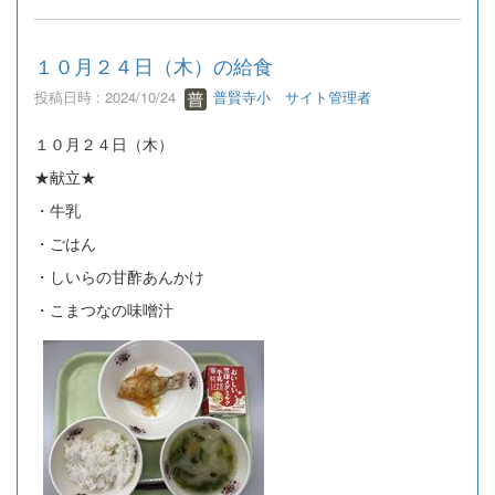
１０月２４日（木）の給食
投稿日時 : 2024/10/24
普賢寺小 サイト管理者
１０月２４日（木）
★献立★
・牛乳
・ごはん
・しいらの甘酢あんかけ
・こまつなの味噌汁