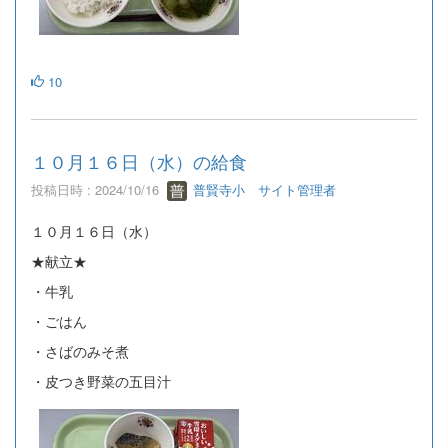
10
１０月１６日（水）の給食
投稿日時 : 2024/10/16
普賢寺小 サイト管理者
１０月１６日（水）
★献立★
・牛乳
・ごはん
・さばのみそ煮
・皮つき野菜の五目汁