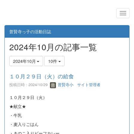
普賢寺っ子の活動日誌
2024年10月の記事一覧
2024年10月
10件
１０月２９日（火）の給食
投稿日時 : 2024/10/29
普賢寺小 サイト管理者
１０月２９日（火）
★献立★
・牛乳
・麦入りごはん
・きのこ入りビーフカレー