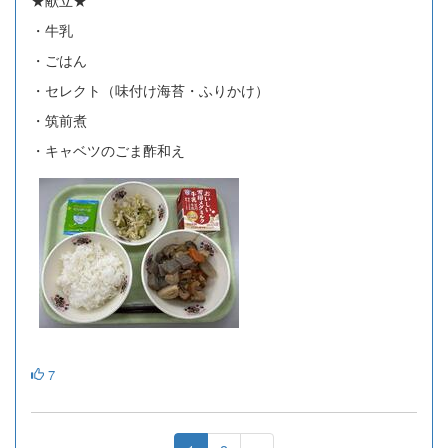
・牛乳
・ごはん
・セレクト（味付け海苔・ふりかけ）
・筑前煮
・キャベツのごま酢和え
7