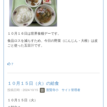
１０月１６日は世界食糧デーです。
食品ロスを減らすため、今日の野菜（にんじん・大根）は皮
ごと使った五目汁です。
7
１０月１５日（火）の給食
投稿日時 : 2024/10/15
普賢寺小 サイト管理者
１０月１５日（火）
★献立★