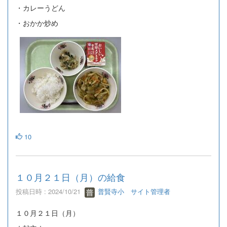
・カレーうどん
・おかか炒め
10
１０月２１日（月）の給食
投稿日時 : 2024/10/21
普賢寺小 サイト管理者
１０月２１日（月）