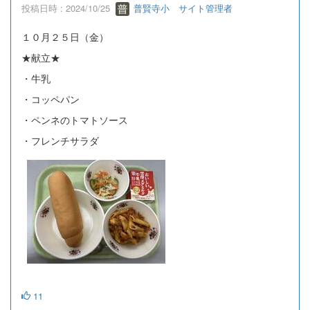
投稿日時 : 2024/10/25
普賢寺小 サイト管理者
１０月２５日（金）
★献立★
・牛乳
・コッペパン
・ペンネのトマトソース
・フレンチサラダ
11