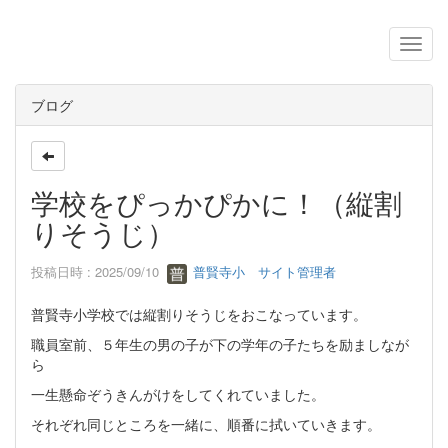
ブログ
学校をぴっかぴかに！（縦割
りそうじ）
投稿日時 : 2025/09/10
普賢寺小 サイト管理者
普賢寺小学校では縦割りそうじをおこなっています。
職員室前、５年生の男の子が下の学年の子たちを励ましなが
ら
一生懸命ぞうきんがけをしてくれていました。
それぞれ同じところを一緒に、順番に拭いていきます。