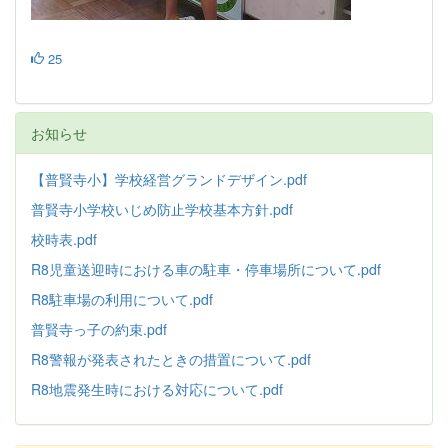
25
お知らせ
【普賢寺小】学校経営グランドデザイン.pdf
普賢寺小学校いじめ防止学校基本方針
.pdf
校時表.pdf
R8児童送迎時における車の駐車・停車場所について.pdf
R8駐車場の利用について.pdf
普賢寺っ子の約束.pdf
R8警報が発表されたときの措置について.pdf
R8地震発生時における対応について.pdf