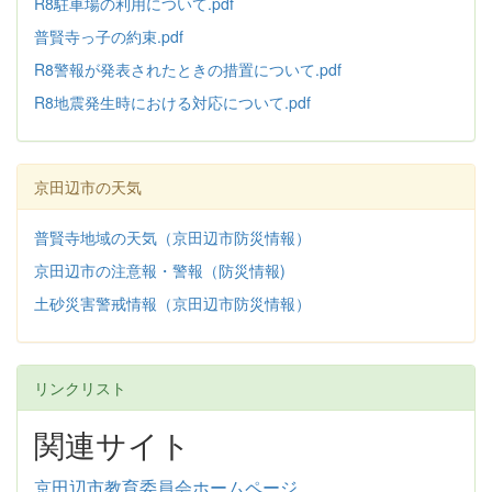
R8駐車場の利用について.pdf
普賢寺っ子の約束.pdf
R8警報が発表されたときの措置について.pdf
R8地震発生時における対応について.pdf
京田辺市の天気
普賢寺地域の天気（京田辺市防災情報）
京田辺市の注意報・警報（防災情報)
土砂災害警戒情報（京田辺市防災情報）
リンクリスト
関連サイト
京田辺市教育委員会ホームページ