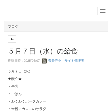
ブログ
５月７日（水）の給食
投稿日時 : 2025/05/07
普賢寺小 サイト管理者
５月７日（水）
★献立★
・牛乳
・ごはん
・わくわくポークカレー
・米粉マカロニのサラダ