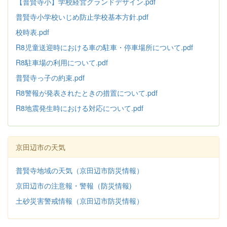
【普賢寺小】学校経営グランドデザイン.pdf
普賢寺小学校いじめ防止学校基本方針
.pdf
校時表.pdf
R8児童送迎時における車の駐車・停車場所について.pdf
R8駐車場の利用について.pdf
普賢寺っ子の約束.pdf
R8警報が発表されたときの措置について.pdf
R8地震発生時における対応について.pdf
京田辺市の天気
普賢寺地域の天気（京田辺市防災情報）
京田辺市の注意報・警報（防災情報)
土砂災害警戒情報（京田辺市防災情報）