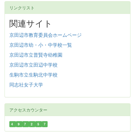
リンクリスト
関連サイト
京田辺市教育委員会ホームページ
京田辺市幼・小・中学校一覧
京田辺市立普賢寺幼稚園
京田辺市立田辺中学校
生駒市立生駒北中学校
同志社女子大学
アクセスカウンター
4
9
7
2
5
7