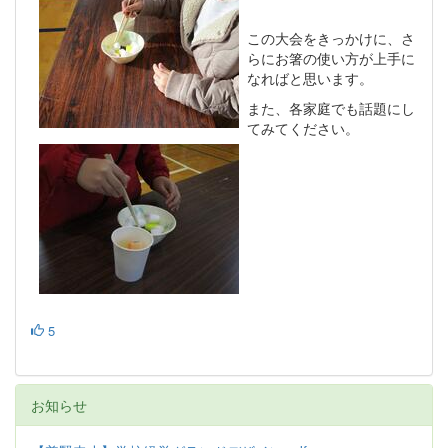
この大会をきっかけに、さ
らにお箸の使い方が上手に
なればと思います。
また、各家庭でも話題にし
てみてください。
5
お知らせ