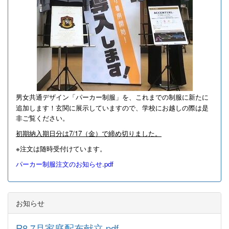
男女共通デザイン「パーカー制服」を、これまでの制服に新たに
追加します！
玄関に展示していますので、学校にお越しの際は是
非ご覧ください。
初期納入期日分は7/17（金）で締め切りました。
※注文は随時受付けています。
パーカー制服注文のお知らせ.pdf
お知らせ
R8.7月家庭配布献立.pdf