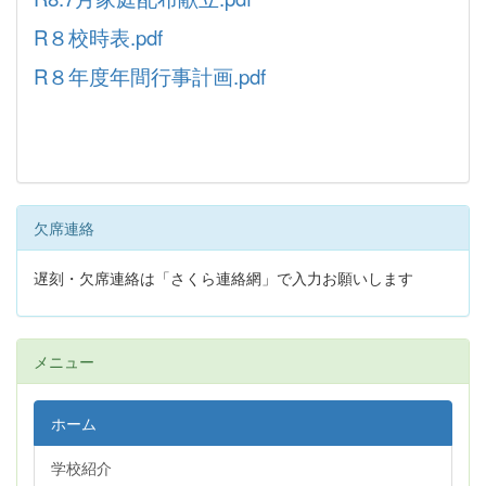
R８校時表.pdf
R８年度年間行事計画.pdf
欠席連絡
遅刻・欠席連絡は「さくら連絡網」で入力お願いします
メニュー
ホーム
学校紹介