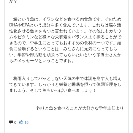
か？
鰆という魚は、イワシなどを食べる肉食魚です。そのため
DHAやEPAという成分を多く含んでいます。これらは脳を活
性化させる働きをもつと言われています。その他にもカリウ
ムやビタミンなど様々な栄養素をバランスよく摂ることがで
きるので、中学生にとってもおすすめの食材の一つです。給
食に登場するということは、みなさんに元気になってもら
い、学習や部活動を頑張ってもらいたいという栄養士さんか
らのメッセージということですね。
梅雨入りしてパッとしない天気の中で体調を崩す人も増え
てきています。しっかりと栄養と睡眠を摂って体調管理をし
ましょう。そして魚もいっぱい食べましょう！
釣りと魚を食べることが大好きな学年主任より
0
15