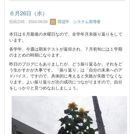
６月26日（水）
投稿日時 : 2024/06/26
田辺中 システム管理者
本日は６月最後の水曜日なので、全学年月末振り返りをして
います。
各学年、今週は期末テストが返却され、７月初旬には１学期
のまとめの時期になります。
昨日のブログにもありましたが、どう振り返るか、それをど
う生かすかが大事です。「振り返り」は「自分の未来へのア
ドバイス」ですので、具体的に考えると失敗が失敗でなくな
ります。よい振り返りが次の成功につながりますので、自分
をしっかりと見つめなおしましょう。