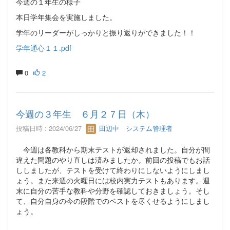
今週の１年生の様子
本日学年集会を実施しました。
学年のリーダーがしっかりと振り返りができました！！
学年通心１１.pdf
0
2
今週の３年生 ６月２７日（木）
投稿日時 : 2024/06/27
田辺中 システム管理者
今週は各教科から期末テストが返却されました。自分が間
違えた問題のやり直しは済みましたか。前回の投稿でもお話
ししましたが、テストを受けて終わりにしないようにしまし
ょう。また来週の火曜日には校内実力テストもあります。週
末に自分の苦手な教科や分野を確認しておきましょう。そし
て、自分自身の今の段階でのベストを尽くせるようにしまし
ょう。