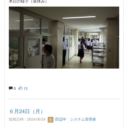
本日の様子（昼休み）
0
13
６月24日（月）
投稿日時 : 2024/06/24
田辺中 システム管理者