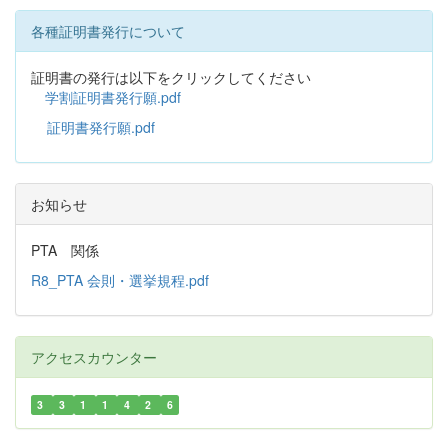
各種証明書発行について
証明書の発行は以下をクリックしてください
学割証明書発行願.pdf
証明書発行願.pdf
お知らせ
PTA 関係
R8_PTA 会則・選挙規程.pdf
アクセスカウンター
3
3
1
1
4
2
6