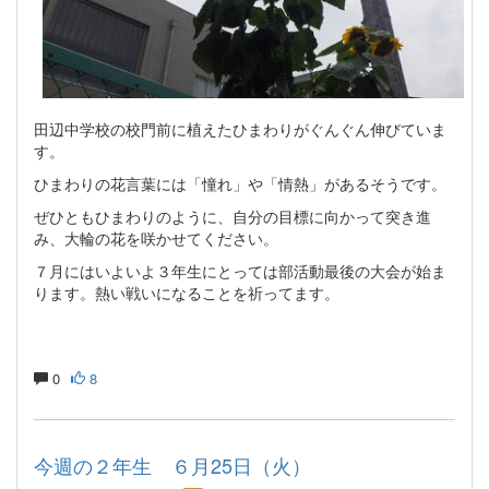
田辺中学校の校門前に植えたひまわりがぐんぐん伸びていま
す。
ひまわりの花言葉には「憧れ」や「情熱」があるそうです。
ぜひともひまわりのように、自分の目標に向かって突き進
み、大輪の花を咲かせてください。
７月にはいよいよ３年生にとっては部活動最後の大会が始ま
ります。熱い戦いになることを祈ってます。
0
8
今週の２年生 ６月25日（火）