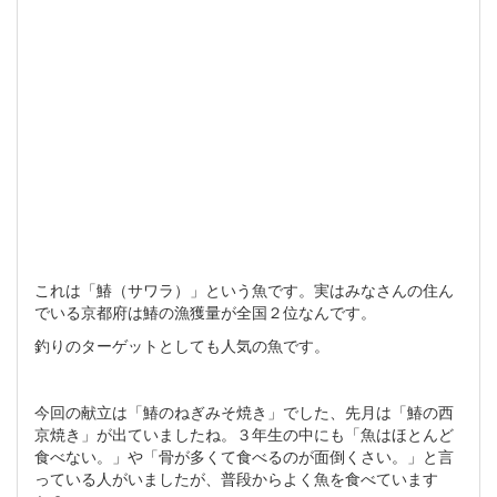
これは「鰆（サワラ）」という魚です。実はみなさんの住ん
でいる京都府は鰆の漁獲量が全国２位なんです。
釣りのターゲットとしても人気の魚です。
今回の献立は「鰆のねぎみそ焼き」でした、先月は「鰆の西
京焼き」が出ていましたね。３年生の中にも「魚はほとんど
食べない。」や「骨が多くて食べるのが面倒くさい。」と言
っている人がいましたが、普段からよく魚を食べています