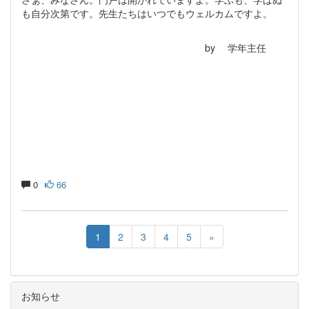
も自分次第です。先生たちはいつでもウェルカムですよ。
by 学年主任
0
66
1
2
3
4
5
»
お知らせ