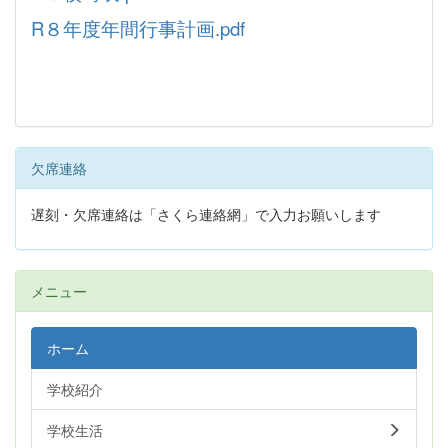
R８年度年間行事計画.pdf
欠席連絡
遅刻・欠席連絡は「さくら連絡網」で入力お願いします
メニュー
ホーム
学校紹介
学校生活