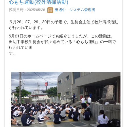
心もち運動(校外清掃活動)
投稿日時 : 2025/05/28
田辺中 システム管理者
５月26、27、29、30日の予定で、生徒会主催で校外清掃活動
が行われています。
5月21日のホームページでも紹介しましたが、この活動は、
田辺中学校生徒会が代々進めている「心もち運動」の一環で
行われていま
す。