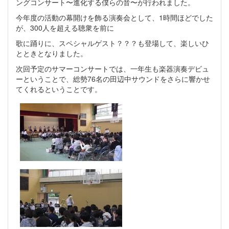
ングコンサート〜進化する僕らの音〜が行われました。
今年度の活動の幕開けを飾る演奏会として、1時間ほどでした
が、300人を超える聴衆を前に
歌に踊りに、スペシャルゲスト？？？も登場して、楽しいひ
とときとなりました。
次回予定のサマーコンサートでは、一年生も楽器演奏デビュ
ーということで、総勢76名の田辺中サウンドをさらに響かせ
てくれるということです。