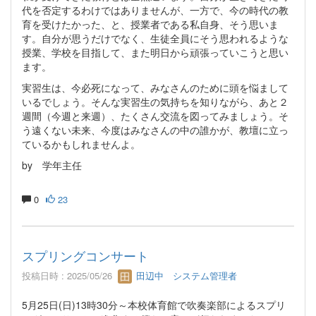
代を否定するわけではありませんが、一方で、今の時代の教
育を受けたかった、と、授業者である私自身、そう思いま
す。自分が思うだけでなく、生徒全員にそう思われるような
授業、学校を目指して、また明日から頑張っていこうと思い
ます。
実習生は、今必死になって、みなさんのために頭を悩まして
いるでしょう。そんな実習生の気持ちを知りながら、あと２
週間（今週と来週）、たくさん交流を図ってみましょう。そ
う遠くない未来、今度はみなさんの中の誰かが、教壇に立っ
ているかもしれませんよ。
by 学年主任
0
23
スプリングコンサート
投稿日時 : 2025/05/26
田辺中 システム管理者
5月25日(日)13時30分～本校体育館で吹奏楽部によるスプリ