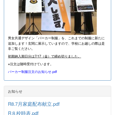
男女共通デザイン「パーカー制服」を、これまでの制服に新たに
追加します！
玄関に展示していますので、学校にお越しの際は是
非ご覧ください。
初期納入期日分は7/17（金）で締め切りました。
※注文は随時受付けています。
パーカー制服注文のお知らせ.pdf
お知らせ
R8.7月家庭配布献立.pdf
R８校時表.pdf