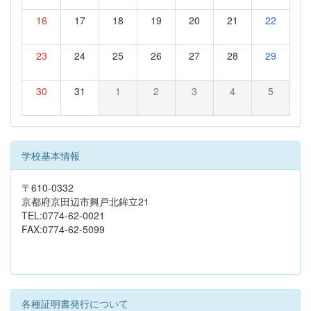
16
17
18
19
20
21
22
23
24
25
26
27
28
29
30
31
1
2
3
4
5
学校基本情報
〒610-0332
京都府京田辺市興戸北鉾立21
TEL:0774-62-0021
FAX:0774-62-5099
各種証明書発行について