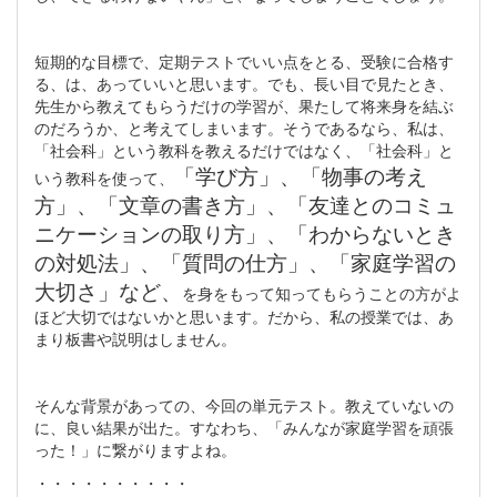
短期的な目標で、定期テストでいい点をとる、受験に合格す
る、は、あっていいと思います。でも、長い目で見たとき、
先生から教えてもらうだけの学習が、果たして将来身を結ぶ
のだろうか、と考えてしまいます。そうであるなら、私は、
「社会科」という教科を教えるだけではなく、「社会科」と
「学び方」、「物事の考え
いう教科を使って、
方」、「文章の書き方」、「友達とのコミュ
ニケーションの取り方」、「わからないとき
の対処法」、「質問の仕方」、「家庭学習の
大切さ」など、
を身をもって知ってもらうことの方がよ
ほど大切ではないかと思います。だから、私の授業では、あ
まり板書や説明はしません。
そんな背景があっての、今回の単元テスト。教えていないの
に、良い結果が出た。すなわち、「みんなが家庭学習を頑張
った！」に繋がりますよね。
・・・・・・・・・・