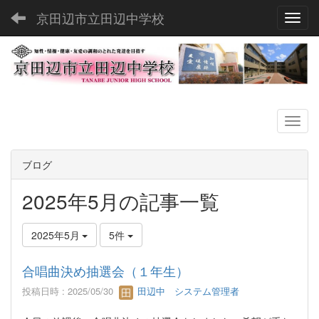
京田辺市立田辺中学校
Toggl
ブログ
2025年5月の記事一覧
2025年5月
5件
合唱曲決め抽選会（１年生）
投稿日時 : 2025/05/30
田辺中 システム管理者