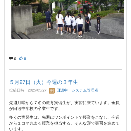
0
9
５月27日（火）今週の３年生
投稿日時 : 2025/05/27
田辺中 システム管理者
先週月曜から７名の教育実習生が、実習に来ています。全員
が田辺中学校の卒業生です。
多くの実習生は、先週はワンポイントで授業をこなし、今週
から１コマ丸まる授業を担当する、そんな形で実習を進めて
います。