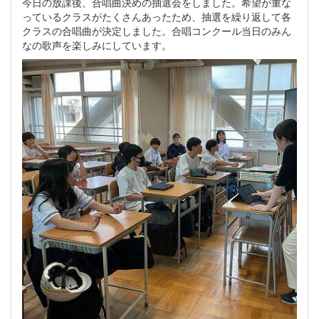
今日の放課後、合唱曲決めの抽選会をしました。希望が重な
っているクラスがたくさんあったため、抽選を繰り返して各
クラスの合唱曲が決定しました。合唱コンクール当日のみん
なの歌声を楽しみにしています。