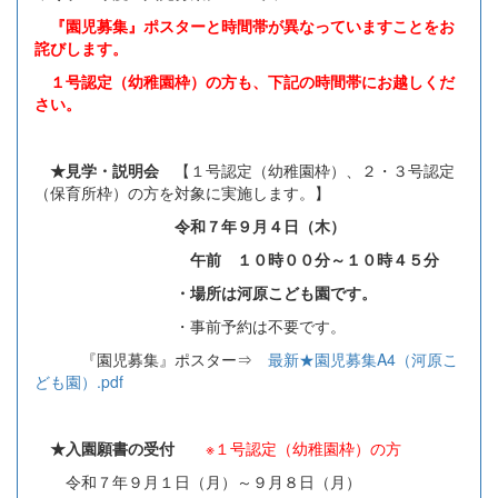
『園児募集』ポスターと時間帯が異なっていますことをお
詫びします。
１号認定（幼稚園枠）の方も、下記の時間帯にお越しくだ
さい。
★見学・説明会
【１号認定（幼稚園枠）、２・３号認定
（保育所枠）の方を対象に実施します。】
令和７年９月４日（木）
午前 １０時００分～１０時４５分
・場所は河原こども園です。
・事前予約は不要です。
『園児募集』ポスター⇒
最新★園児募集A4（河原こ
ども園）.pdf
★入園願書の受付
※１号認定（幼稚園枠）の方
令和７年９月１日（月）～９月８日（月）