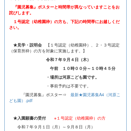
『園児募集』ポスターと時間帯が異なっていますことをお
詫びします。
１号認定（幼稚園枠）の方も、下記の時間帯にお越しくだ
さい。
★見学・説明会
【１号認定（幼稚園枠）、２・３号認定
（保育所枠）の方を対象に実施します。】
令和７年９月４日（木）
午前 １０時００分～１０時４５分
・場所は河原こども園です。
・事前予約は不要です。
『園児募集』ポスター⇒
最新★園児募集A4（河原こ
ども園）.pdf
★入園願書の受付
※１号認定（幼稚園枠）の方
令和７年９月１日（月）～９月８日（月）