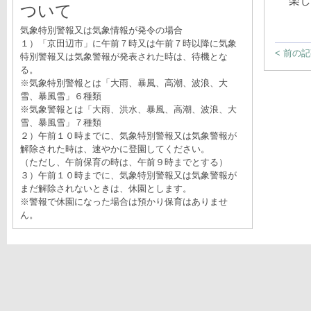
楽し
ついて
気象特別警報又は気象情報が発令の場合
１）「京田辺市」に午前７時又は午前７時以降に気象
< 前の
特別警報又は気象警報が発表された時は、待機とな
る。
※気象特別警報とは「大雨、暴風、高潮、波浪、大
雪、暴風雪」６種類
※気象警報とは「大雨、洪水、暴風、高潮、波浪、大
雪、暴風雪」７種類
２）午前１０時までに、気象特別警報又は気象警報が
解除された時は、速やかに登園してください。
（ただし、午前保育の時は、午前９時までとする）
３）午前１０時までに、気象特別警報又は気象警報が
まだ解除されないときは、休園とします。
※警報で休園になった場合は預かり保育はありませ
ん。