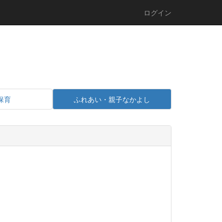
ログイン
保育
ふれあい・親子なかよし