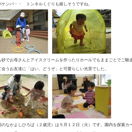
パケンパ・・ トンネルくぐりも嬉しそうですね。
も砂でお母さんとアイスクリームを作ったりホールでもままごとでご馳
て会うお友達に「はい、どうぞ」と可愛らしい光景でした。
のなかよしひろば（２歳児）は５月１２日（火）です。園内を探索カ