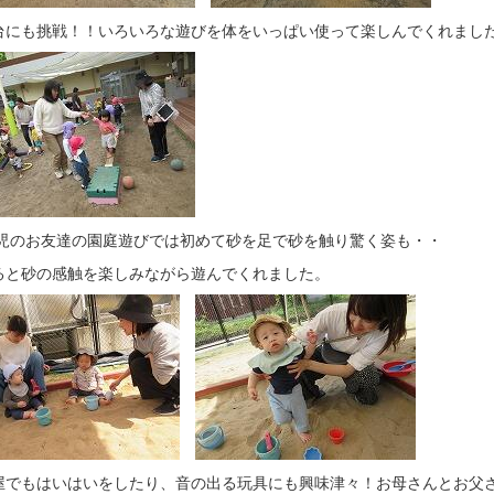
台にも挑戦！！いろいろな遊びを体をいっぱい使って楽しんでくれまし
児のお友達の園庭遊びでは初めて砂を足で砂を触り驚く姿も・・
ると砂の感触を楽しみながら遊んでくれました。
屋でもはいはいをしたり、音の出る玩具にも興味津々！お母さんとお父