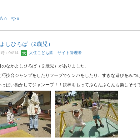
0
0
よしひろば（2歳児）
 : 04/14
大住こども園 サイト管理者
のなかよしひろば（２歳児）がありました。
で巧技台ジャンプをしたりフープでケンパをしたり、すきな遊びをみつ
いっぱい動かしてジャンープ！！鉄棒をもってぶらんぶらんも楽しそう