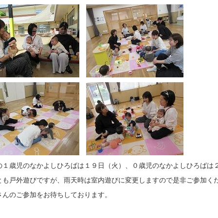
の１歳児のなかよしひろばは１９日（火）、０歳児のなかよしひろばは
とも戸外遊びですが、雨天時は室内遊びに変更しますので是非ご参加く
さんのご参加をお待ちしております。