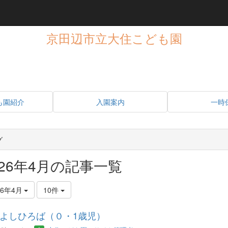
京田辺市立大住こども園
も園紹介
入園案内
一時
グ
026年4月の記事一覧
26年4月
10件
よしひろば（０・1歳児）