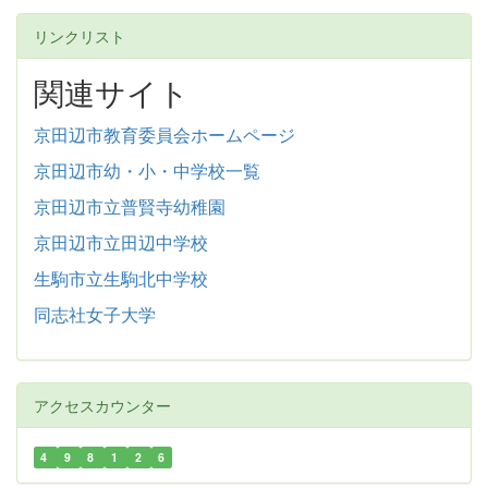
リンクリスト
関連サイト
京田辺市教育委員会ホームページ
京田辺市幼・小・中学校一覧
京田辺市立普賢寺幼稚園
京田辺市立田辺中学校
生駒市立生駒北中学校
同志社女子大学
アクセスカウンター
4
9
8
1
2
6