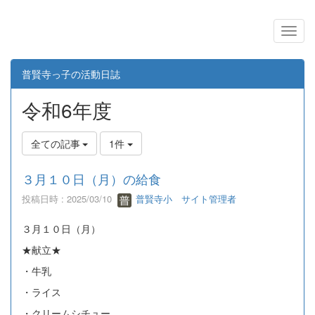
普賢寺っ子の活動日誌
令和6年度
全ての記事
1件
３月１０日（月）の給食
投稿日時 : 2025/03/10
普賢寺小 サイト管理者
３月１０日（月）
★献立★
・牛乳
・ライス
・クリームシチュー