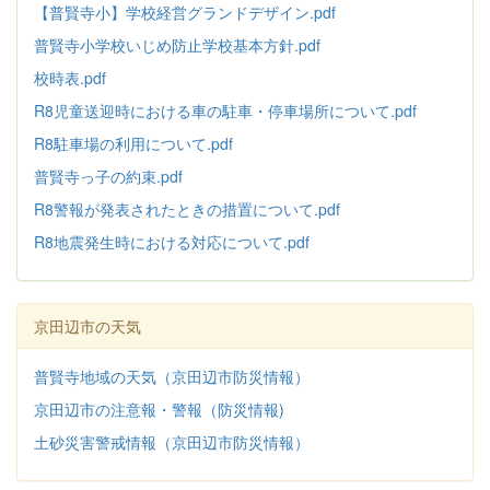
【普賢寺小】学校経営グランドデザイン.pdf
普賢寺小学校いじめ防止学校基本方針
.pdf
校時表.pdf
R8児童送迎時における車の駐車・停車場所について.pdf
R8駐車場の利用について.pdf
普賢寺っ子の約束.pdf
R8警報が発表されたときの措置について.pdf
R8地震発生時における対応について.pdf
京田辺市の天気
普賢寺地域の天気（京田辺市防災情報）
京田辺市の注意報・警報（防災情報)
土砂災害警戒情報（京田辺市防災情報）