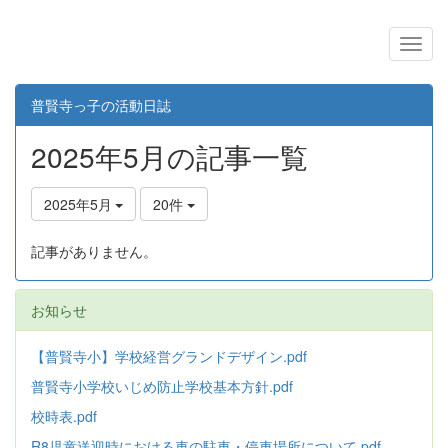
普賢寺っ子の活動日誌
2025年5月の記事一覧
2025年5月
20件
記事がありません。
お知らせ
【普賢寺小】学校経営グランドデザイン.pdf
普賢寺小学校いじめ防止学校基本方針
.pdf
校時表.pdf
R8児童送迎時における車の駐車・停車場所について.pdf