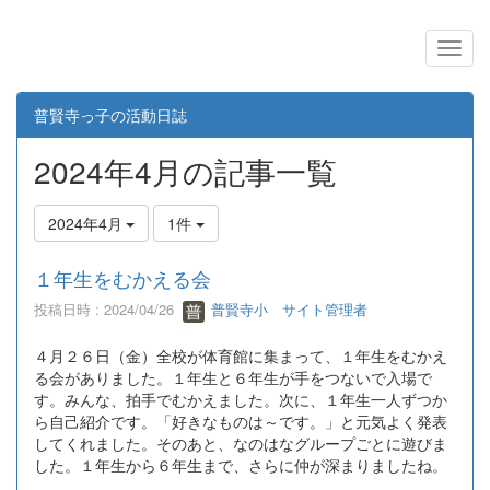
普賢寺っ子の活動日誌
2024年4月の記事一覧
2024年4月
1件
１年生をむかえる会
投稿日時 : 2024/04/26
普賢寺小 サイト管理者
４月２６日（金）全校が体育館に集まって、１年生をむかえ
る会がありました。１年生と６年生が手をつないで入場で
す。みんな、拍手でむかえました。次に、１年生一人ずつか
ら自己紹介です。「好きなものは～です。」と元気よく発表
してくれました。そのあと、なのはなグループごとに遊びま
した。１年生から６年生まで、さらに仲が深まりましたね。