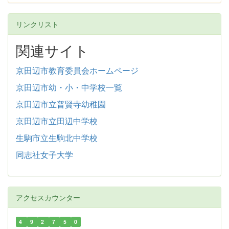
リンクリスト
関連サイト
京田辺市教育委員会ホームページ
京田辺市幼・小・中学校一覧
京田辺市立普賢寺幼稚園
京田辺市立田辺中学校
生駒市立生駒北中学校
同志社女子大学
アクセスカウンター
4
9
2
7
5
0