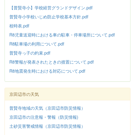
【普賢寺小】学校経営グランドデザイン.pdf
普賢寺小学校いじめ防止学校基本方針
.pdf
校時表.pdf
R8児童送迎時における車の駐車・停車場所について.pdf
R8駐車場の利用について.pdf
普賢寺っ子の約束.pdf
R8警報が発表されたときの措置について.pdf
R8地震発生時における対応について.pdf
京田辺市の天気
普賢寺地域の天気（京田辺市防災情報）
京田辺市の注意報・警報（防災情報)
土砂災害警戒情報（京田辺市防災情報）