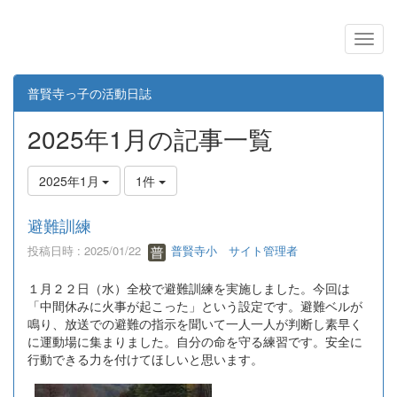
普賢寺っ子の活動日誌
2025年1月の記事一覧
2025年1月
1件
避難訓練
投稿日時 : 2025/01/22
普賢寺小 サイト管理者
１月２２日（水）全校で避難訓練を実施しました。今回は
「中間休みに火事が起こった」という設定です。避難ベルが
鳴り、放送での避難の指示を聞いて一人一人が判断し素早く
に運動場に集まりました。自分の命を守る練習です。安全に
行動できる力を付けてほしいと思います。