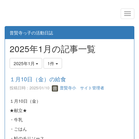
普賢寺っ子の活動日誌
2025年1月の記事一覧
2025年1月
1件
１月10日（金）の給食
投稿日時 : 2025/01/10
普賢寺小 サイト管理者
１月10日（金）
★献立★
・牛乳
・ごはん
・鮭のチリソース