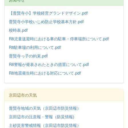
【普賢寺小】学校経営グランドデザイン.pdf
普賢寺小学校いじめ防止学校基本方針
.pdf
校時表.pdf
R8児童送迎時における車の駐車・停車場所について.pdf
R8駐車場の利用について.pdf
普賢寺っ子の約束.pdf
R8警報が発表されたときの措置について.pdf
R8地震発生時における対応について.pdf
京田辺市の天気
普賢寺地域の天気（京田辺市防災情報）
京田辺市の注意報・警報（防災情報)
土砂災害警戒情報（京田辺市防災情報）