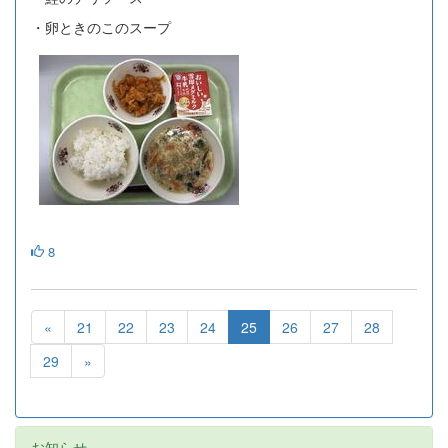
・卵ときのこのスープ
8
«
21
22
23
24
25
26
27
28
29
»
お知らせ