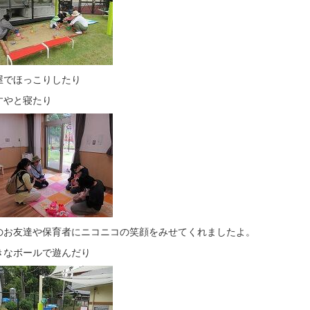
屋でほっこりしたり
すやと寝たり
のお友達や保育者にニコニコの笑顔をみせてくれましたよ。
きなボールで遊んだり