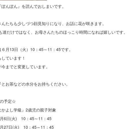
『ぽんぽん』を読んでおしまいです。
さんたちも少しづつ顔見知りになり、お話に花が咲きます。
も達だけではなく、お母さんたちのほっこり時間になれば嬉しいです。
６月13日（火）10：45～11：45です。
ちしています！
が今までと変更しています。
子とお茶などの水分をお持ちください。
月の予定☆
かよし学級』2歳児の親子対象
6日(火) 10：45～11：45
27日(火) 10：45～11：45