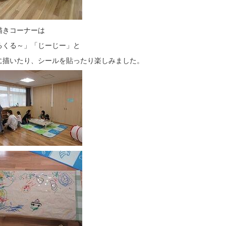
描きコーナーは
るくる～」「じーじー」と
に描いたり、シールを貼ったり楽しみました。