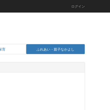
ログイン
保育
ふれあい・親子なかよし