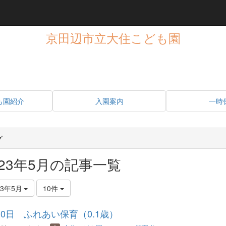
京田辺市立大住こども園
も園紹介
入園案内
一時
グ
023年5月の記事一覧
23年5月
10件
30日 ふれあい保育（0.1歳）