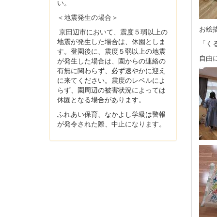
い。
＜地震発生の場合＞
お絵
京田辺市において、震度５弱以上の
地震が発生した場合は、休園としま
「く
す。登園後に、震度５弱以上の地震
自由
が発生した場合は、園からの連絡の
有無に関わらず、必ず速やかに迎え
に来てください。震度のレベルによ
らず、園周辺の被害状況によっては
休園となる場合があります。
ふれあい保育、なかよし学級は警報
が発令された際、中止になります。