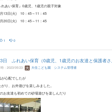
れあい保育』0歳児、1歳児の親子対象
13日(火) 10：45～11：45
20日(火) 10：45～11：45
1
0
23日 ふれあい保育（0歳児、1歳児のお友達と保護者さ
 : 2023/05/23
大住こども園 システム管理者
気が心配でしたが
上がり、お外遊びを楽しみました。
児のお友達も初めての砂場遊びを楽しんだり