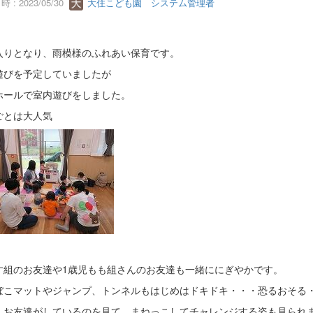
 : 2023/05/30
大住こども園 システム管理者
入りとなり、雨模様のふれあい保育です。
遊びを予定していましたが
ホールで室内遊びをしました。
ごとは大人気
す組のお友達や1歳児もも組さんのお友達も一緒ににぎやかです。
ぼこマットやジャンプ、トンネルもはじめはドキドキ・・・恐るおそる
、お友達がしているのを見て、まねっこしてチャレンジする姿も見られ