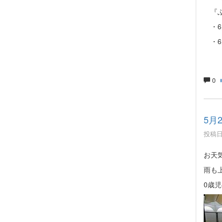
『ふ
・6月
・6月
0
5月
投稿日時
お天
雨も
0歳