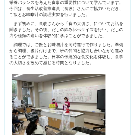
栄養バランスを考えた食事の重要性について学んでいます。
今回は、食生活改善推進員（食改）さんにご協力いただき、
ご飯とお味噌汁の調理実習を行いました。
まず初めに、食改さんから「食の大切さ」についてお話を
聞きました。その後、だしの飲み比べクイズを行い、だしの
力や種類の違いを体験的に学ぶことができました。
調理では、ご飯とお味噌汁を同時進行で作りました。準備
から調理、後片付けまで、班の仲間と協力し合いながら進め
ることができました。日本の伝統的な食文化を体験し、食事
の大切さを改めて感じる時間となりました。