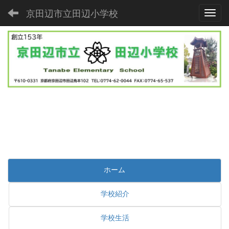
京田辺市立田辺小学校
Toggl
ホーム
学校紹介
学校生活