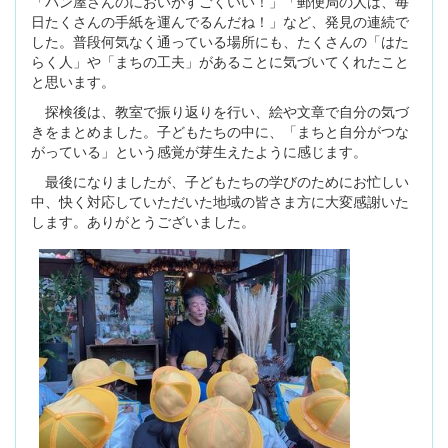
「パン屋さんのにおいがすごくいい！」「郵便局の人は、毎
日たくさんの手紙を運んでるんだね！」など、発見の連続で
した。普段何気なく通っている場所にも、たくさんの「はた
らく人」や「まちの工夫」があることに気づいてくれたこと
と思います。
探検後は、教室で振り返りを行い、絵や文章で自分の気づ
きをまとめました。子どもたちの中に、「まちと自分がつな
がっている」という感覚が芽生えたように感じます。
最後になりましたが、子どもたちの学びのためにお忙しい
中、快く対応していただいた地域の皆さま方に大変感謝いた
します。ありがとうございました。