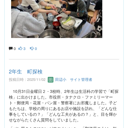
0
3
0
2年生 町探検
投稿日時 : 2025/11/02
田辺小 サイト管理者
10月31日金曜日２・3校時、2年生は生活科の学習で「町探
検」に出かけました。市役所・タナクロ・ファミリーマー
ト・郵便局・花屋・パン屋・警察署にお邪魔しました。子ど
もたちは、学校の周りにあるお店や施設を訪れ、「どんな仕
事をしているの？」「どんな工夫があるの？」と、目を輝か
せながらたくさん質問をしていました。