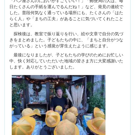
「パン屋さんのにおいがすごくいい！」「郵便局の人は、毎
日たくさんの手紙を運んでるんだね！」など、発見の連続で
した。普段何気なく通っている場所にも、たくさんの「はた
らく人」や「まちの工夫」があることに気づいてくれたこと
と思います。
探検後は、教室で振り返りを行い、絵や文章で自分の気づ
きをまとめました。子どもたちの中に、「まちと自分がつな
がっている」という感覚が芽生えたように感じます。
最後になりましたが、子どもたちの学びのためにお忙しい
中、快く対応していただいた地域の皆さま方に大変感謝いた
します。ありがとうございました。