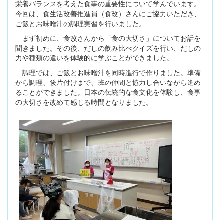
栄養バランスを考えた食事の重要性について学んでいます。
今回は、食生活改善推進員（食改）さんにご協力いただき、
ご飯とお味噌汁の調理実習を行いました。
まず初めに、食改さんから「食の大切さ」についてお話を
聞きました。その後、だしの飲み比べクイズを行い、だしの
力や種類の違いを体験的に学ぶことができました。
調理では、ご飯とお味噌汁を同時進行で作りました。準備
から調理、後片付けまで、班の仲間と協力し合いながら進め
ることができました。日本の伝統的な食文化を体験し、食事
の大切さを改めて感じる時間となりました。