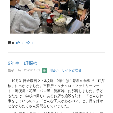
0
3
0
2年生 町探検
投稿日時 : 2025/11/02
田辺小 サイト管理者
10月31日金曜日２・3校時、2年生は生活科の学習で「町探
検」に出かけました。市役所・タナクロ・ファミリーマー
ト・郵便局・花屋・パン屋・警察署にお邪魔しました。子ど
もたちは、学校の周りにあるお店や施設を訪れ、「どんな仕
事をしているの？」「どんな工夫があるの？」と、目を輝か
せながらたくさん質問をしていました。