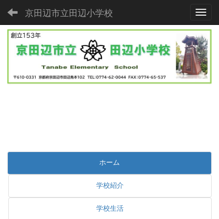
京田辺市立田辺小学校
Toggl
ホーム
学校紹介
学校生活