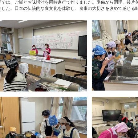
では、ご飯とお味噌汁を同時進行で作りました。準備から調理、後片付
ました。日本の伝統的な食文化を体験し、食事の大切さを改めて感じる