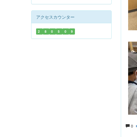
アクセスカウンター
2
8
0
5
0
9
0