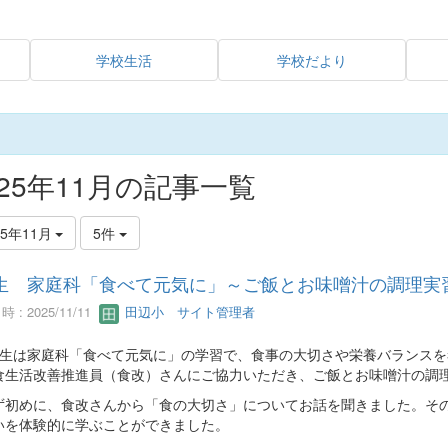
学校生活
学校だより
025年11月の記事一覧
25年11月
5件
生 家庭科「食べて元気に」～ご飯とお味噌汁の調理実
 : 2025/11/11
田辺小 サイト管理者
生は家庭科「食べて元気に」の学習で、食事の大切さや栄養バランスを
食生活改善推進員（食改）さんにご協力いただき、ご飯とお味噌汁の調
初めに、食改さんから「食の大切さ」についてお話を聞きました。その
いを体験的に学ぶことができました。