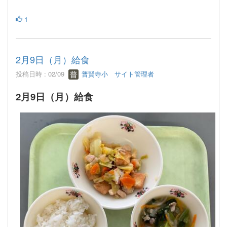
1
2月9日（月）給食
投稿日時 : 02/09
普賢寺小 サイト管理者
2月9日（月）給食