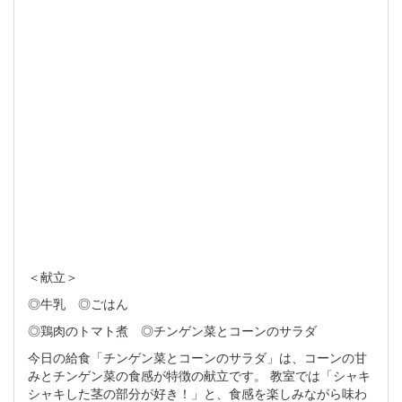
＜献立＞
◎牛乳 ◎ごはん
◎鶏肉のトマト煮 ◎チンゲン菜とコーンのサラダ
今日の給食「チンゲン菜とコーンのサラダ」は、コーンの甘
みとチンゲン菜の食感が特徴の献立です。 教室では「シャキ
シャキした茎の部分が好き！」と、食感を楽しみながら味わ