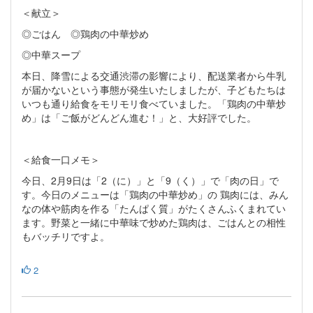
＜献立＞
◎ごはん ◎鶏肉の中華炒め
◎中華スープ
本日、降雪による交通渋滞の影響により、配送業者から牛乳
が届かないという事態が発生いたしましたが、子どもたちは
いつも通り給食をモリモリ食べていました。「鶏肉の中華炒
め」は「ご飯がどんどん進む！」と、大好評でした。
＜給食一口メモ＞
今日、2月9日は「2（に）」と「9（く）」で「肉の日」で
す。今日のメニューは「鶏肉の中華炒め」の 鶏肉には、みん
なの体や筋肉を作る「たんぱく質」がたくさんふくまれてい
ます。野菜と一緒に中華味で炒めた鶏肉は、ごはんとの相性
もバッチリですよ。
2