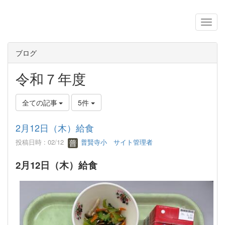
ブログ
令和７年度
全ての記事
5件
2月12日（木）給食
投稿日時 : 02/12
普賢寺小 サイト管理者
2月12日（木）給食