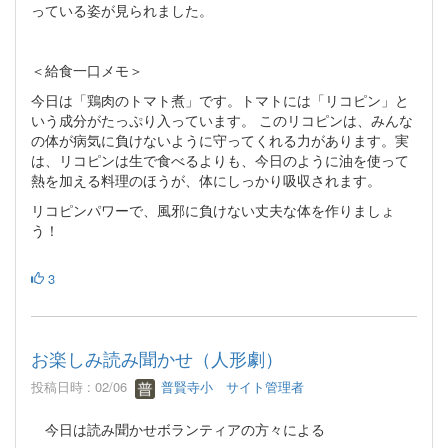
っている姿が見られました。
＜給食一口メモ＞
今日は「鶏肉のトマト煮」です。トマトには「リコピン」と
いう成分がたっぷり入っています。 このリコピンは、みんな
の体が病気に負けないように守ってくれる力があります。実
は、リコピンは生で食べるよりも、今日のように油を使って
熱を加える料理のほうが、体にしっかり吸収されます。
リコピンパワーで、風邪に負けない丈夫な体を作りましょ
う！
3
お楽しみ読み聞かせ（人形劇）
投稿日時 : 02/06
普賢寺小 サイト管理者
今日は読み聞かせボランティアの方々による