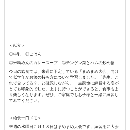
＜献立＞
◎牛乳 ◎ごはん
◎米粉めんのカレースープ ◎チンゲン菜とハムの炒め物
今日の給食では、来週に予定している「まめまめ大会」向け
て低学年がお箸の持ち方について学習しました。「先生、こ
れで合ってる？」と確認しながら、一生懸命に練習する姿が
とても印象的でした。上手に持つことができると、食事もよ
り楽しくなります。ぜひ、ご家庭でもお子様と一緒に練習し
てみてください。
＜給食一口メモ＞
来週の水曜日２月１８日はまめまめ大会です。練習用に大会