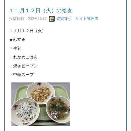
１１月１２日（火）の給食
投稿日時 : 2024/11/12
普賢寺小 サイト管理者
１１月１２日（火）
★献立★
・牛乳
・わかめごはん
・焼きビーフン
・中華スープ