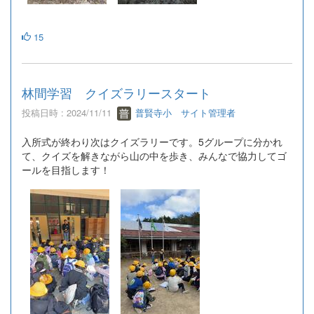
15
林間学習 クイズラリースタート
投稿日時 : 2024/11/11
普賢寺小 サイト管理者
入所式が終わり次はクイズラリーです。5グループに分かれ
て、クイズを解きながら山の中を歩き、みんなで協力してゴ
ールを目指します！