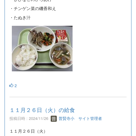
・チンゲン菜の磯香和え
・たぬき汁
2
１１月２６日（火）の給食
投稿日時 : 2024/11/26
普賢寺小 サイト管理者
１１月２６日（火）