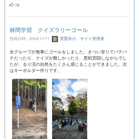
16
林間学習 クイズラリーゴール
投稿日時 : 2024/11/11
普賢寺小 サイト管理者
全グループが無事にゴールをしました。きつい登りでバテバ
テだったり、クイズが難しかったり、悪戦苦闘しながらでし
たが、るり渓の自然をたくさん感じることができました。次
はキーボルダー作りです。