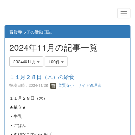
普賢寺っ子の活動日誌
2024年11月の記事一覧
2024年11月
100件
１１月２８日（木）の給食
投稿日時 : 2024/11/28
普賢寺小 サイト管理者
１１月２８日（木）
★献立★
・牛乳
・ごはん
・きびなごのからあげ