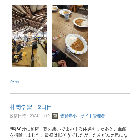
11
林間学習 2日目
投稿日時 : 2024/11/12
普賢寺小 サイト管理者
6時30分に起床、朝の集いでまゆまろ体操をしたあと、全館
を掃除しました。最初は眠そうでしたが、だんだん元気にな