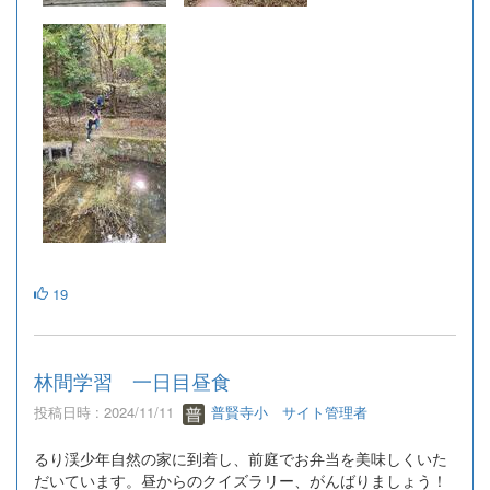
19
林間学習 一日目昼食
投稿日時 : 2024/11/11
普賢寺小 サイト管理者
るり渓少年自然の家に到着し、前庭でお弁当を美味しくいた
だいています。昼からのクイズラリー、がんばりましょう！