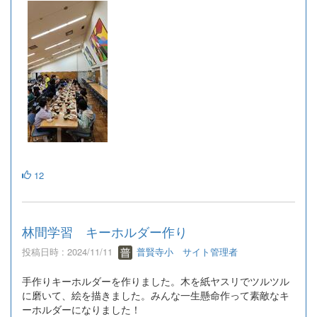
12
林間学習 キーホルダー作り
投稿日時 : 2024/11/11
普賢寺小 サイト管理者
手作りキーホルダーを作りました。木を紙ヤスリでツルツル
に磨いて、絵を描きました。みんな一生懸命作って素敵なキ
ーホルダーになりました！