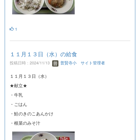
1
１１月１３日（水）の給食
投稿日時 : 2024/11/13
普賢寺小 サイト管理者
１１月１３日（水）
★献立★
・牛乳
・ごはん
・鮭のきのこあんかけ
・根菜のみそ汁