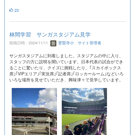
23
林間学習 サンガスタジアム見学
投稿日時 : 2024/11/11
普賢寺小 サイト管理者
サンガスタジアムに到着しました。スタジアムの中に入り、
スタッフの方に説明を聞いています。日本代表の試合ができ
ることに驚いたり、クイズに挑戦したり、｢スカイボックス
席｣｢VIPエリア｣｢実況席｣｢記者席｣｢ロッカールーム｣などいろ
いろな場所を見せていただき、興味津々で見学しています。