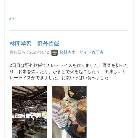
1
林間学習 野外炊飯
投稿日時 : 2024/11/12
普賢寺小 サイト管理者
2日目は野外炊飯でカレーライスを作りました。野菜を切った
り、お米を炊いたり、かまどで火を起こしたり。美味しいカ
レーライスができました。お腹いっぱい食べました！