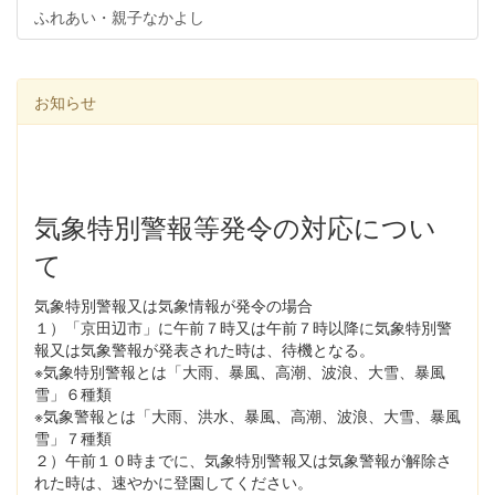
ふれあい・親子なかよし
お知らせ
気象特別警報等発令の対応につい
て
気象特別警報又は気象情報が発令の場合
１）「京田辺市」に午前７時又は午前７時以降に気象特別警
報又は気象警報が発表された時は、待機となる。
※気象特別警報とは「大雨、暴風、高潮、波浪、大雪、暴風
雪」６種類
※気象警報とは「大雨、洪水、暴風、高潮、波浪、大雪、暴風
雪」７種類
２）午前１０時までに、気象特別警報又は気象警報が解除さ
れた時は、速やかに登園してください。