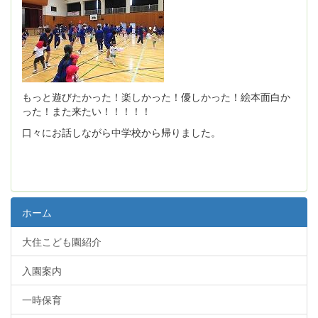
もっと遊びたかった！楽しかった！優しかった！絵本面白か
った！また来たい！！！！！
口々にお話しながら中学校から帰りました。
ホーム
大住こども園紹介
入園案内
一時保育