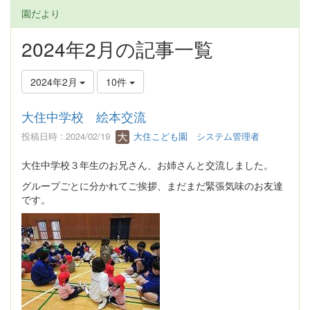
園だより
2024年2月の記事一覧
2024年2月
10件
大住中学校 絵本交流
投稿日時 : 2024/02/19
大住こども園 システム管理者
大住中学校３年生のお兄さん、お姉さんと交流しました。
グループごとに分かれてご挨拶、まだまだ緊張気味のお友達
です。