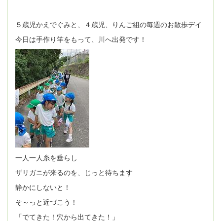
５歳児かえでぐみと、４歳児、りんご組の毎週のお散歩デイ
今日は手作り竿をもって、川へ出発です！
一人一人糸を垂らし
ザリガニが来るのを、じっと待ちます
静かにしないと！
そ～っと近づこう！
「でてきた！穴から出てきた！」