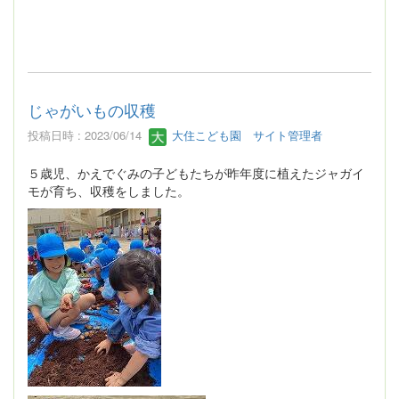
じゃがいもの収穫
投稿日時 : 2023/06/14
大住こども園 サイト管理者
５歳児、かえでぐみの子どもたちが昨年度に植えたジャガイ
モが育ち、収穫をしました。