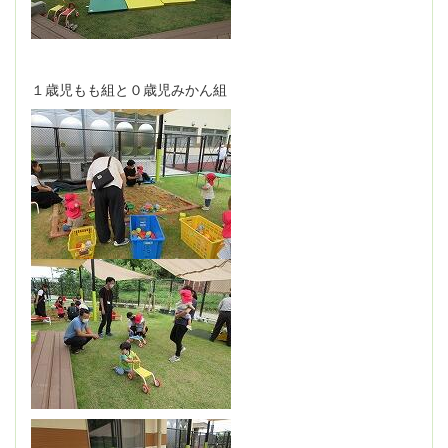
１歳児もも組と０歳児みかん組