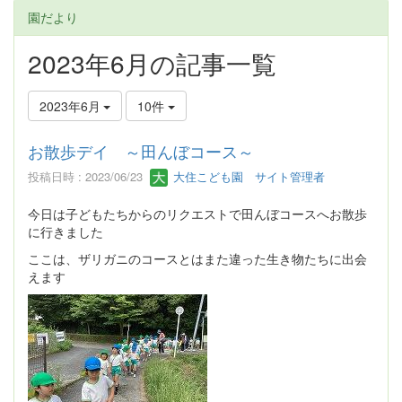
園だより
2023年6月の記事一覧
2023年6月
10件
お散歩デイ ～田んぼコース～
投稿日時 : 2023/06/23
大住こども園 サイト管理者
今日は子どもたちからのリクエストで田んぼコースへお散歩
に行きました
ここは、ザリガニのコースとはまた違った生き物たちに出会
えます