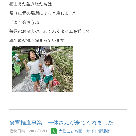
捕まえた生き物たちは
帰りに元の場所にそっと戻しました
「また会おうね」
毎週のお散歩や、わくわくタイムを通して
異年齢交流も深まっています
食育推進事業 一休さんが来てくれました
投稿日時 : 2023/06/22
大住こども園 サイト管理者