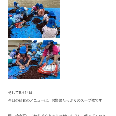
そして6月14日、
今日の給食のメニューは、お野菜たっぷりのスープ煮です
朝、給食室に「かえでぐみのじゃがいもです。使ってくださ