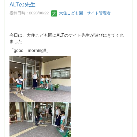
ALTの先生
投稿日時 : 2023/06/22
大住こども園 サイト管理者
今日は、大住こども園にALTのケイト先生が遊びにきてくれ
ました
「good morning!!」