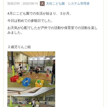
投稿日時 : 2023/06/15
大住こども園 システム管理者
4月にこども園での生活が始まり、３か月。
今日は初めての参観日でした。
お天気が心配でしたが戸外での活動や保育室での活動を楽し
みました。
２歳児りんご組