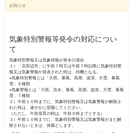
お知らせ
気象特別警報等発令の対応につい
て
気象特別警報又は気象情報が発令の場合
１）「京田辺市」に午前７時又は午前７時以降に気象特別警
報又は気象警報が発表された時は、待機となる。
※気象特別警報とは「大雨、暴風、高潮、波浪、大雪、暴風
雪」６種類
※気象警報とは「大雨、洪水、暴風、高潮、波浪、大雪、暴風
雪」７種類
２）午前１０時までに、気象特別警報又は気象警報が解除さ
れた時は、速やかに登園してください。
（ただし、午前保育の時は、午前９時までとする）
３）午前１０時までに、気象特別警報又は気象警報がまだ解
除されないときは、休園とします。