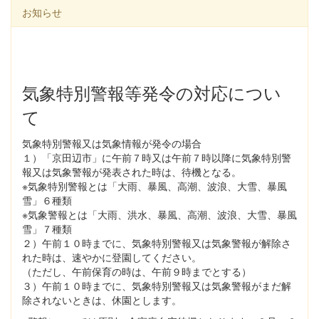
お知らせ
気象特別警報等発令の対応につい
て
気象特別警報又は気象情報が発令の場合
１）「京田辺市」に午前７時又は午前７時以降に気象特別警
報又は気象警報が発表された時は、待機となる。
※気象特別警報とは「大雨、暴風、高潮、波浪、大雪、暴風
雪」６種類
※気象警報とは「大雨、洪水、暴風、高潮、波浪、大雪、暴風
雪」７種類
２）午前１０時までに、気象特別警報又は気象警報が解除さ
れた時は、速やかに登園してください。
（ただし、午前保育の時は、午前９時までとする）
３）午前１０時までに、気象特別警報又は気象警報がまだ解
除されないときは、休園とします。