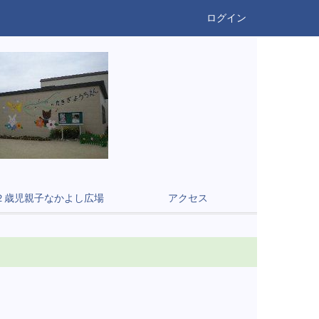
ログイン
２歳児親子なかよし広場
アクセス