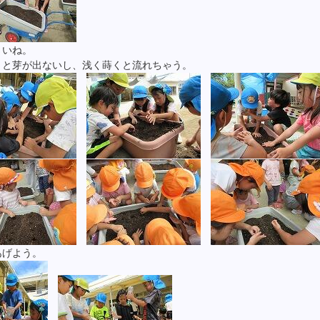
さいね。
くと芽が出ないし、浅く蒔くと流れちゃう。
あげよう。