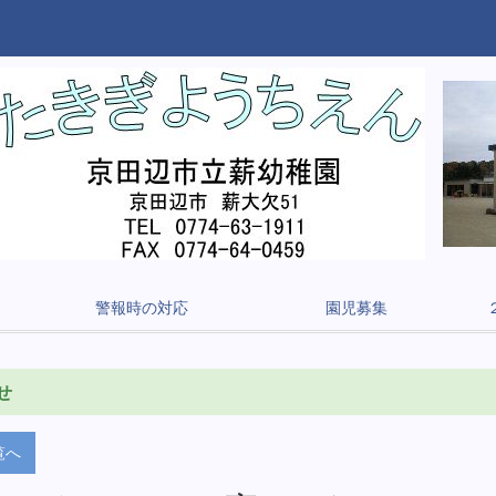
警報時の対応
園児募集
せ
覧へ