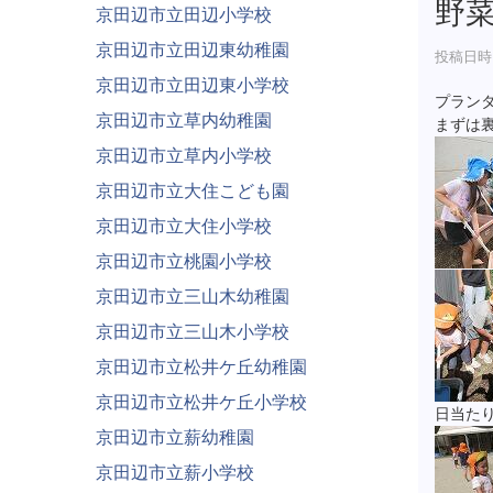
野
京田辺市立田辺小学校
京田辺市立田辺東幼稚園
投稿日時 :
京田辺市立田辺東小学校
プラン
京田辺市立草内幼稚園
まずは
京田辺市立草内小学校
京田辺市立大住こども園
京田辺市立大住小学校
京田辺市立桃園小学校
京田辺市立三山木幼稚園
京田辺市立三山木小学校
京田辺市立松井ケ丘幼稚園
京田辺市立松井ケ丘小学校
日当た
京田辺市立薪幼稚園
京田辺市立薪小学校