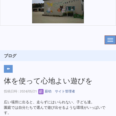
ブログ
体を使って心地よい遊びを
投稿日時 : 2024/05/21
薪幼 サイト管理者
広い場所に出ると、走らずにはいられない、子ども達。
園庭では自分たちで選んで遊び出せるような環境がいっぱいで
す。