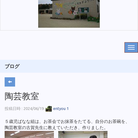
ブログ
陶芸教室
投稿日時 : 2024/06/19
entyou 1
５歳児ばなな組は、お茶会でお抹茶をたてる、自分のお茶碗を、
陶芸教室の古賀先生に教えていただき、作りました。