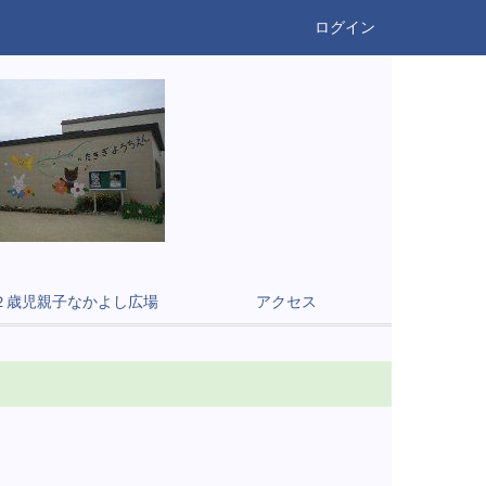
ログイン
２歳児親子なかよし広場
アクセス