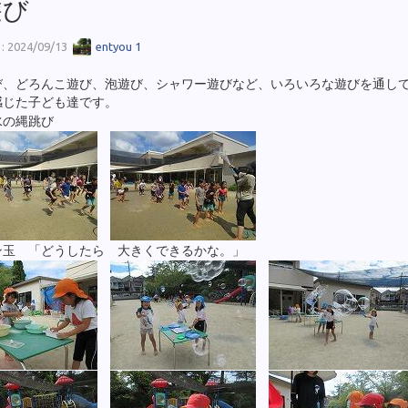
遊び
 2024/09/13
entyou 1
び、どろんこ遊び、泡遊び、シャワー遊びなど、いろいろな遊びを通し
感じた子ども達です。
水の縄跳び
ン玉 「どうしたら 大きくできるかな。」