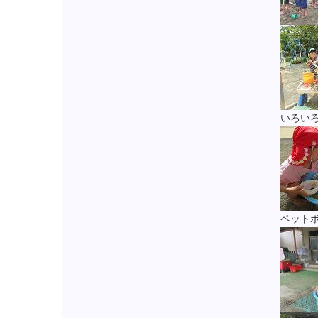
いろ
ペット