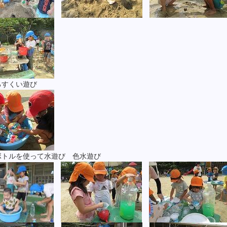
いろすくい遊び
ボトルを使って水遊び 色水遊び