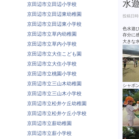
水
京田辺市立田辺小学校
京田辺市立田辺東幼稚園
投稿日時 :
京田辺市立田辺東小学校
色水遊
京田辺市立草内幼稚園
存分に
大きな
京田辺市立草内小学校
京田辺市立大住こども園
京田辺市立大住小学校
京田辺市立桃園小学校
京田辺市立三山木幼稚園
シャボ
京田辺市立三山木小学校
京田辺市立松井ケ丘幼稚園
京田辺市立松井ケ丘小学校
京田辺市立薪幼稚園
京田辺市立薪小学校