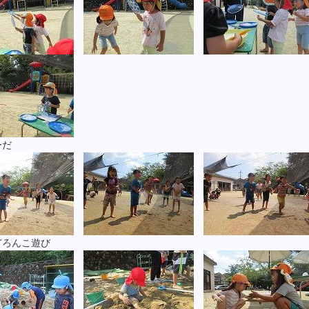
ーだ
どろんこ遊び