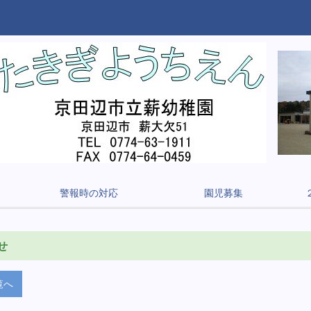
警報時の対応
園児募集
せ
覧へ