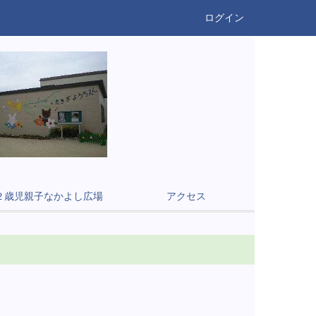
ログイン
２歳児親子なかよし広場
アクセス