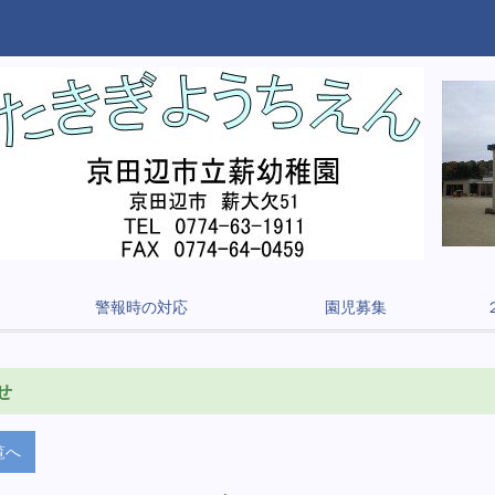
警報時の対応
園児募集
せ
覧へ