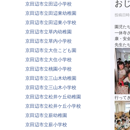
お
京田辺市立田辺小学校
京田辺市立田辺東幼稚園
投稿日時 :
京田辺市立田辺東小学校
園児た
京田辺市立草内幼稚園
一休寺
康・安
京田辺市立草内小学校
先生た
京田辺市立大住こども園
京田辺市立大住小学校
京田辺市立桃園小学校
京田辺市立三山木幼稚園
京田辺市立三山木小学校
京田辺市立松井ケ丘幼稚園
行って
京田辺市立松井ケ丘小学校
京田辺市立薪幼稚園
京田辺市立薪小学校