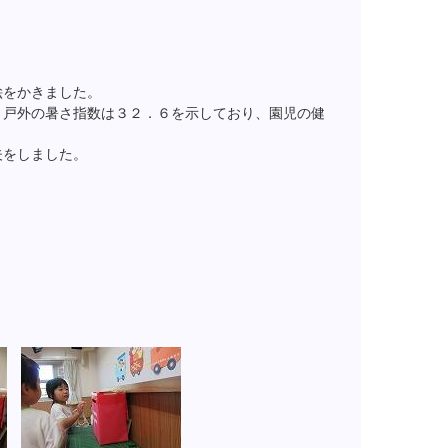
絵をかきました。
、戸外の暑さ指数は３２．６を示しており、園児の健
夫をしました。