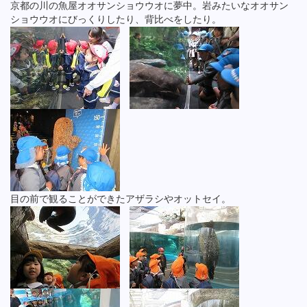
京都の川の魚屋オオサンショウウオに夢中。岩みたいなオオサン
ショウウオにびっくりしたり、背比べをしたり。
目の前で観ることができたアザラシやオットセイ。