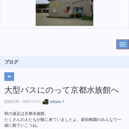
ブログ
大型バスにのって京都水族館へ
投稿日時 : 2025/11/11
entyou 1
秋の遠足は京都水族館。
たくさんの人たちが観に来ていましたよ。薪幼稚園のみんなで一
緒に観ていこうね。