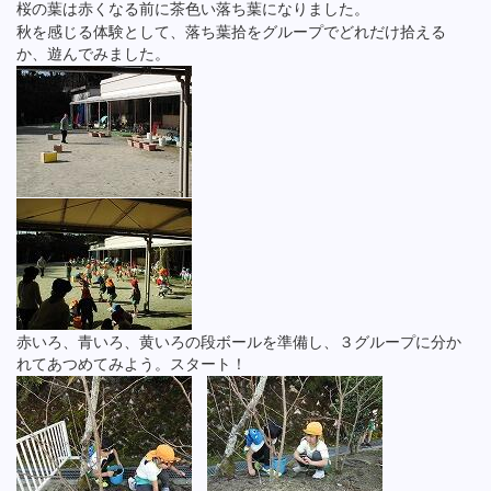
桜の葉は赤くなる前に茶色い落ち葉になりました。
秋を感じる体験として、落ち葉拾をグループでどれだけ拾える
か、遊んでみました。
赤いろ、青いろ、黄いろの段ボールを準備し、３グループに分か
れてあつめてみよう。スタート！