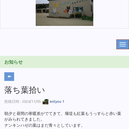
お知らせ
落ち葉拾い
投稿日時 : 2024/11/05
entyou 1
朝夕と昼間の寒暖差がでてきて、堰堤も紅葉もうっすらと赤い葉
がみられてきました。
ナンキンハゼの葉はまだ青々としています。