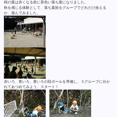
桜の葉は赤くなる前に茶色い落ち葉になりました。
秋を感じる体験として、落ち葉拾をグループでどれだけ拾える
か、遊んでみました。
赤いろ、青いろ、黄いろの段ボールを準備し、３グループに分か
れてあつめてみよう。スタート！