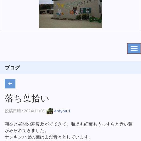
ブログ
落ち葉拾い
投稿日時 : 2024/11/05
entyou 1
朝夕と昼間の寒暖差がでてきて、堰堤も紅葉もうっすらと赤い葉
がみられてきました。
ナンキンハゼの葉はまだ青々としています。