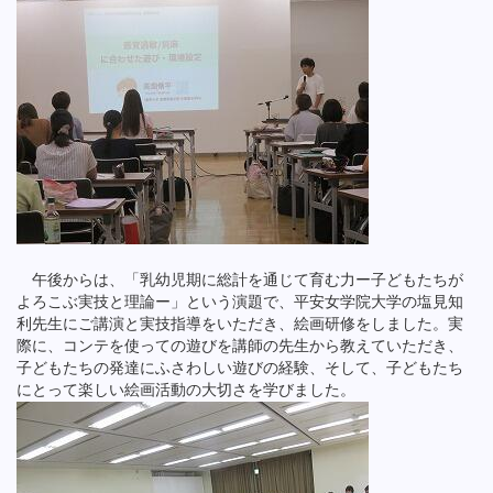
午後からは、「乳幼児期に総計を通じて育む力ー子どもたちが
よろこぶ実技と理論ー」という演題で、平安女学院大学の塩見知
利先生にご講演と実技指導をいただき、絵画研修をしました。実
際に、コンテを使っての遊びを講師の先生から教えていただき、
子どもたちの発達にふさわしい遊びの経験、そして、子どもたち
にとって楽しい絵画活動の大切さを学びました。