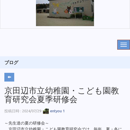
ブログ
京田辺市立幼稚園・こども園教
育研究会夏季研修会
投稿日時 : 2024/07/29
entyou 1
～先生達の夏の研修会～
京田辺市立幼稚園・こども園教育研究会では、毎年、夏・冬に