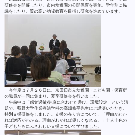
研修会を開催したり、市内幼稚園の公開保育を実施、学年別に協
議をしたり、質の高い幼児教育を目指し研究を進めています。
今年度は７月２６日に、京田辺市立幼稚園・こども園・保育所
の職員が一同に集まり、夏季研修会を行いました。
午前中は「感覚過敏/鈍麻に合わせた遊び、環境設定」という演
題で、藍野大学作業療法学科の高畑修平先生にご講演いただき、
特別支援研修をしました。支援の在り方について、「理由がわか
れば対応がわかる。理由がわかれば優しくなれる。」十人十色の
子どもたちにふさわしい支援について学びました。