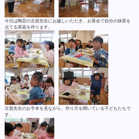
今日は陶芸の古賀先生にお越しいただき、お茶会で自分の抹茶を
点てる茶器を作ります。
古賀先生のお手本を見ながら、作り方を聞いている子どもたちで
す。