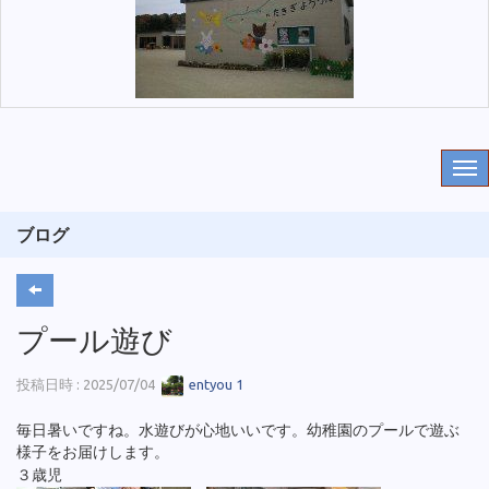
ブログ
プール遊び
投稿日時 : 2025/07/04
entyou 1
毎日暑いですね。水遊びが心地いいです。幼稚園のプールで遊ぶ
様子をお届けします。
３歳児