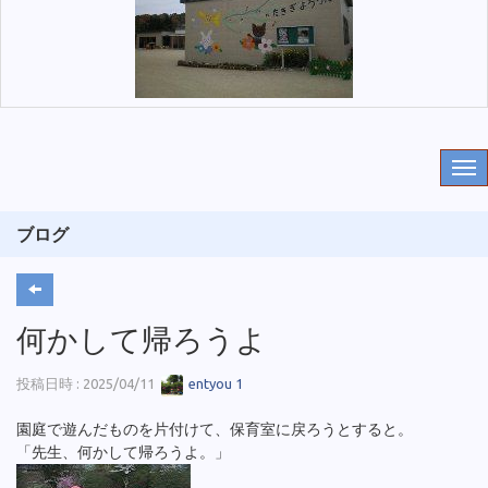
ブログ
何かして帰ろうよ
投稿日時 : 2025/04/11
entyou 1
園庭で遊んだものを片付けて、保育室に戻ろうとすると。
「先生、何かして帰ろうよ。」