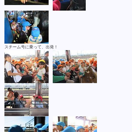
スチーム号に乗って、出発！