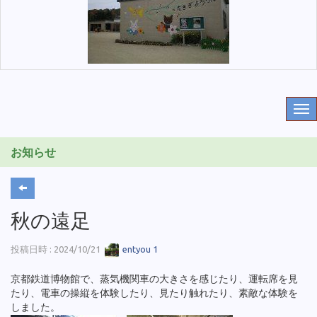
お知らせ
秋の遠足
投稿日時 : 2024/10/21
entyou 1
京都鉄道博物館で、蒸気機関車の大きさを感じたり、運転席を見
たり、電車の操縦を体験したり、見たり触れたり、素敵な体験を
しました。