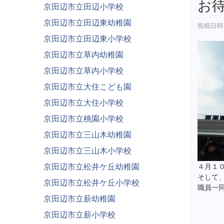
お
京田辺市立田辺小学校
京田辺市立田辺東幼稚園
投稿日時 :
京田辺市立田辺東小学校
京田辺市立草内幼稚園
京田辺市立草内小学校
京田辺市立大住こども園
京田辺市立大住小学校
京田辺市立桃園小学校
京田辺市立三山木幼稚園
京田辺市立三山木小学校
京田辺市立松井ケ丘幼稚園
４月１
そして
京田辺市立松井ケ丘小学校
職員一
京田辺市立薪幼稚園
京田辺市立薪小学校