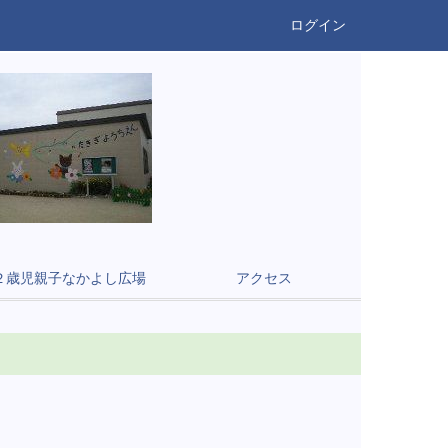
ログイン
２歳児親子なかよし広場
アクセス