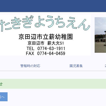
警報時の対応
園児募集
せ
覧へ