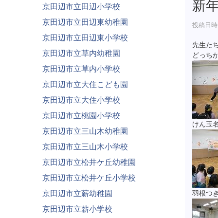
新
京田辺市立田辺小学校
京田辺市立田辺東幼稚園
投稿日時 :
京田辺市立田辺東小学校
先生た
京田辺市立草内幼稚園
どっち
京田辺市立草内小学校
京田辺市立大住こども園
京田辺市立大住小学校
京田辺市立桃園小学校
けん玉
京田辺市立三山木幼稚園
京田辺市立三山木小学校
京田辺市立松井ケ丘幼稚園
京田辺市立松井ケ丘小学校
京田辺市立薪幼稚園
羽根つ
京田辺市立薪小学校