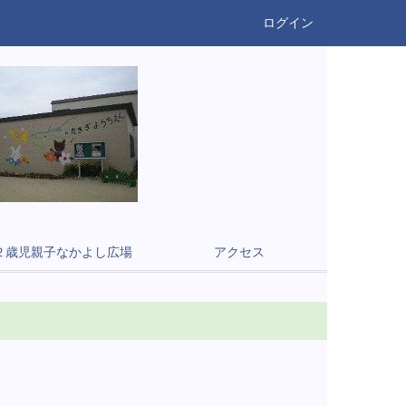
ログイン
２歳児親子なかよし広場
アクセス