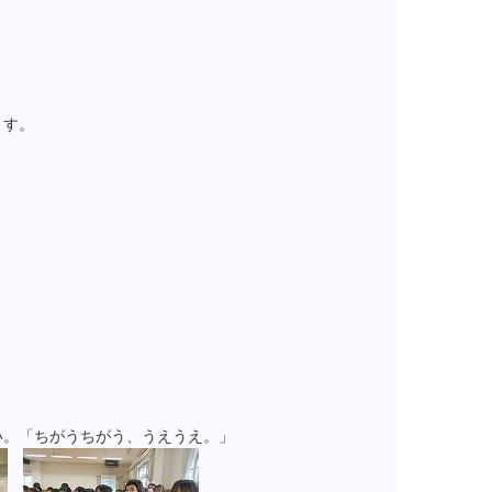
ます。
い。「ちがうちがう、うえうえ。」