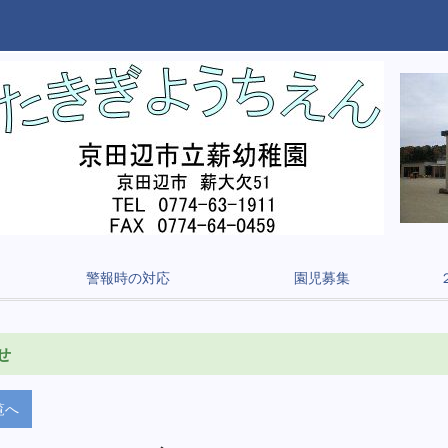
警報時の対応
園児募集
せ
覧へ