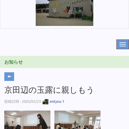
お知らせ
京田辺の玉露に親しもう
投稿日時 : 2025/01/23
entyou 1