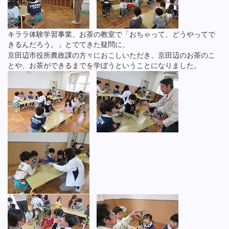
キララ体験学習事業、お茶の教室で「おちゃって、どうやってで
きるんだろう。」とでてきた疑問に、
京田辺市役所農政課の方々におこしいただき、京田辺のお茶のこ
とや、お茶ができるまでを学ぼうということになりました。