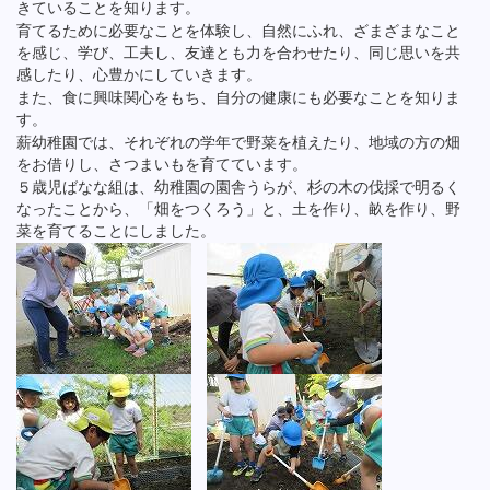
きていることを知ります。
育てるために必要なことを体験し、自然にふれ、ざまざまなこと
を感じ、学び、工夫し、友達とも力を合わせたり、同じ思いを共
感したり、心豊かにしていきます。
また、食に興味関心をもち、自分の健康にも必要なことを知りま
す。
薪幼稚園では、それぞれの学年で野菜を植えたり、地域の方の畑
をお借りし、さつまいもを育てています。
５歳児ばなな組は、幼稚園の園舎うらが、杉の木の伐採で明るく
なったことから、「畑をつくろう」と、土を作り、畝を作り、野
菜を育てることにしました。