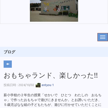
ブログ
おもちゃランド、楽しかった!!
投稿日時 : 2024/10/02
entyou 1
薪小学校の２年生の授業「せかいで ひとつ わたしの おもち
ゃ」で作ったおもちゃで遊びにきませんか。とお誘いいただき、
５歳児ばなな組の子どもたちが、遊びに行かせていただくことに