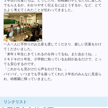
２年生の児童たちは、どうしたら、幼稚園の子どもたちに楽しん
でもらえるか、わかりやすく伝えるにはとうするか、など、とて
もよく考えてくれたことが伝わってきました。
一人一人に手作りのお土産も渡してくださり、嬉しい言葉をかけ
てくださいました。
「来年１年生にきてくれるのを待ってるね。また会おうね。」
ドキドキの１年生、小学校に知っているお顔があるだけで、とっ
ても安心するのです。
「これからも見かけたら声をかけてね。」
バイバイ。いつまでも手を振ってくれた２年生のみんなに見送ら
れ、幼稚園に帰っていきました。
リンクリスト