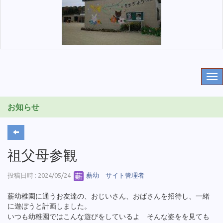
お知らせ
祖父母参観
投稿日時 : 2024/05/24
薪幼 サイト管理者
薪幼稚園に通うお友達の、おじいさん、おばさんを招待し、一緒
に遊ぼうと計画しました。
いつも幼稚園ではこんな遊びをしているよ そんな姿をを見ても