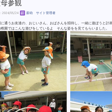
父母参観
 2024/05/24
薪幼 サイト管理者
園に通うお友達の、おじいさん、おばさんを招待し、一緒に遊ぼうと計
幼稚園ではこんな遊びをしているよ そんな姿をを見てもらいました。