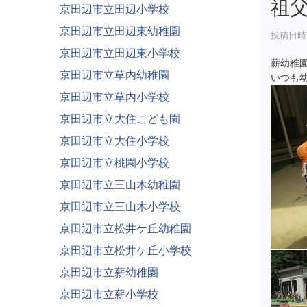
祖
京田辺市立田辺小学校
京田辺市立田辺東幼稚園
投稿日時 :
京田辺市立田辺東小学校
薪幼稚
京田辺市立草内幼稚園
いつも
京田辺市立草内小学校
京田辺市立大住こども園
京田辺市立大住小学校
京田辺市立桃園小学校
京田辺市立三山木幼稚園
京田辺市立三山木小学校
京田辺市立松井ケ丘幼稚園
京田辺市立松井ケ丘小学校
京田辺市立薪幼稚園
京田辺市立薪小学校