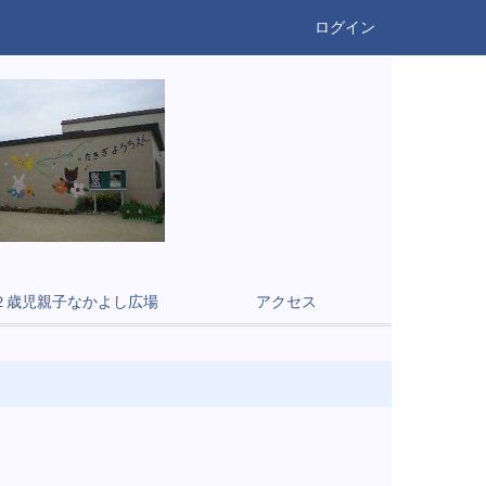
ログイン
２歳児親子なかよし広場
アクセス