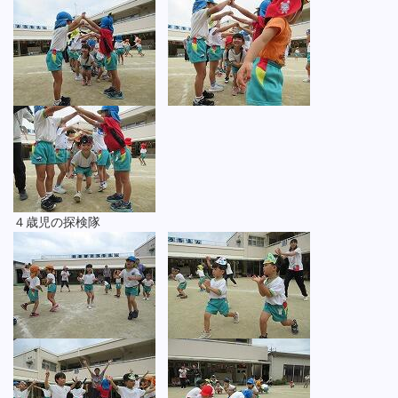
４歳児の探検隊