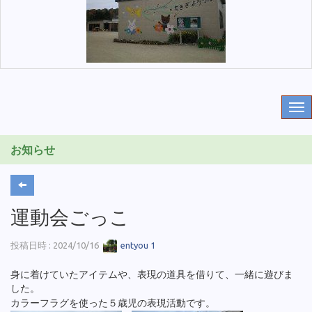
お知らせ
運動会ごっこ
投稿日時 : 2024/10/16
entyou 1
身に着けていたアイテムや、表現の道具を借りて、一緒に遊びま
した。
カラーフラグを使った５歳児の表現活動です。