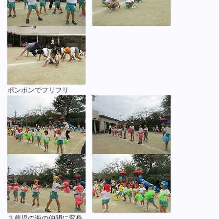
ポンポンでフリフリ
３歳児の海の仲間に変身